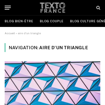
BLOG BIEN-ÊTRE
BLOG COUPLE
BLOG CULTURE GÉN
Accueil
»
aire d'un triangle
NAVIGATION:
AIRE D’UN TRIANGLE