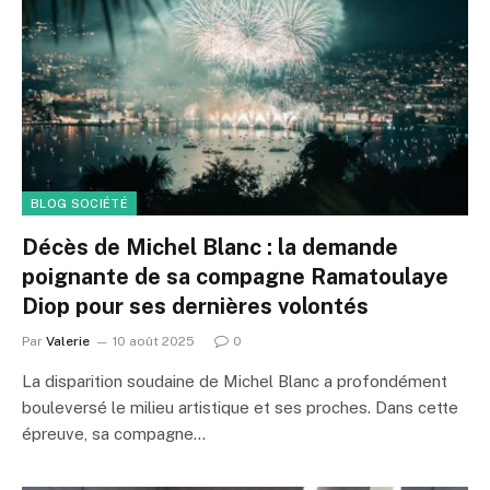
BLOG SOCIÉTÉ
Décès de Michel Blanc : la demande
poignante de sa compagne Ramatoulaye
Diop pour ses dernières volontés
Par
Valerie
10 août 2025
0
La disparition soudaine de Michel Blanc a profondément
bouleversé le milieu artistique et ses proches. Dans cette
épreuve, sa compagne…