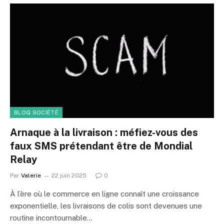
BLOG SOCIÉTÉ
Arnaque à la livraison : méfiez-vous des
faux SMS prétendant être de Mondial
Relay
Par
Valerie
22 juin 2025
0
À l’ère où le commerce en ligne connaît une croissance
exponentielle, les livraisons de colis sont devenues une
routine incontournable…