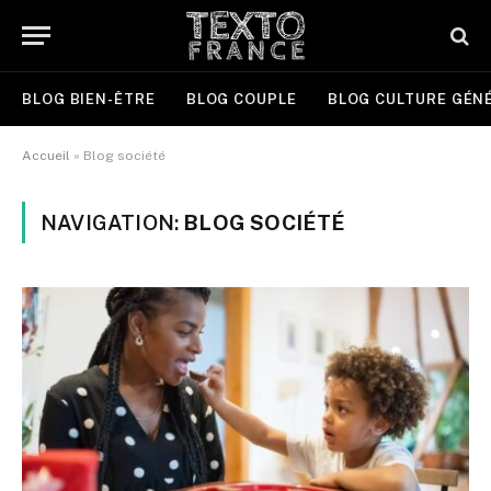
BLOG BIEN-ÊTRE
BLOG COUPLE
BLOG CULTURE GÉN
Accueil
»
Blog société
NAVIGATION:
BLOG SOCIÉTÉ