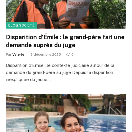
BLOG SOCIÉTÉ
Disparition d’Émile : le grand-père fait une
demande auprès du juge
Par
Valerie
9 décembre 2025
0
Disparition d’Émile : le contexte judiciaire autour de la
demande du grand-père au juge Depuis la disparition
inexpliquée du jeune…