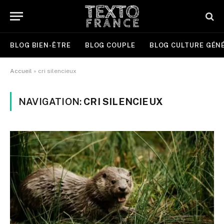
BLOG BIEN-ÊTRE
BLOG COUPLE
BLOG CULTURE GÉN
Accueil
»
cri silencieux
NAVIGATION:
CRI SILENCIEUX