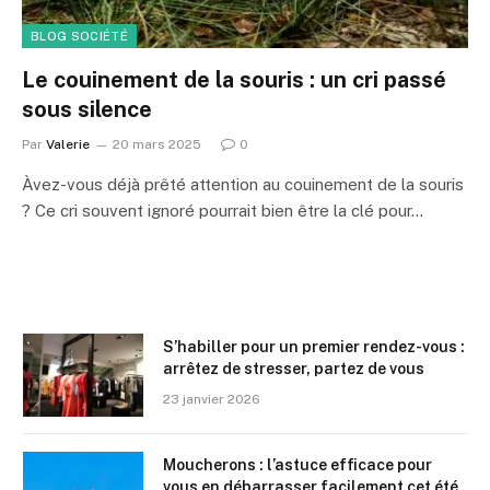
BLOG SOCIÉTÉ
Le couinement de la souris : un cri passé
sous silence
Par
Valerie
20 mars 2025
0
Àvez-vous déjà prêté attention au couinement de la souris
? Ce cri souvent ignoré pourrait bien être la clé pour…
S’habiller pour un premier rendez-vous :
arrêtez de stresser, partez de vous
23 janvier 2026
Moucherons : l’astuce efficace pour
vous en débarrasser facilement cet été