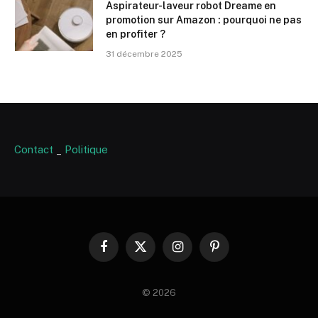
Aspirateur-laveur robot Dreame en
promotion sur Amazon : pourquoi ne pas
en profiter ?
31 décembre 2025
Contact
_
Politique
Facebook
X
Instagram
Pinterest
(Twitter)
© 2026