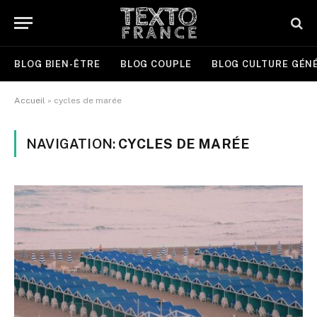
BLOG BIEN-ÊTRE
BLOG COUPLE
BLOG CULTURE GÉN
Accueil
»
cycles de marée
NAVIGATION:
CYCLES DE MARÉE