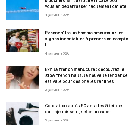
Moucherons : l’astuce efficace pour
vous en débarrasser facilement cet été
4 janvier 2026
Reconnaître un homme amoureux : les
signes indéniables à prendre en compte
!
4 janvier 2026
Exit la french manucure : découvrez le
glow french nails, la nouvelle tendance
estivale pour des ongles raffinés
3 janvier 2026
Coloration après 50 ans : les 5 teintes
qui rajeunissent, selon un expert
3 janvier 2026