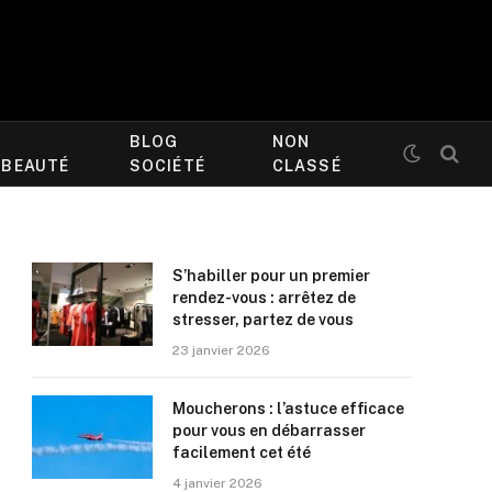
BLOG
NON
/BEAUTÉ
SOCIÉTÉ
CLASSÉ
S’habiller pour un premier
rendez-vous : arrêtez de
stresser, partez de vous
23 janvier 2026
Moucherons : l’astuce efficace
pour vous en débarrasser
facilement cet été
4 janvier 2026