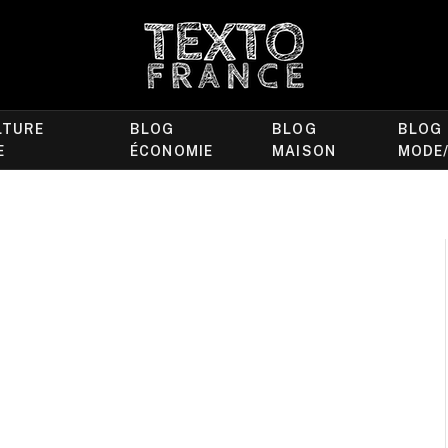
LTURE
BLOG
BLOG
BLOG
E
ÉCONOMIE
MAISON
MODE