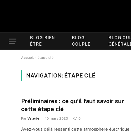
BLOG BIEN-
BLOG
BLOG CU
ÊTRE
COUPLE
GÉNÉRAL
Accueil
»
étape clé
NAVIGATION:
ÉTAPE CLÉ
Préliminaires : ce qu’il faut savoir sur
cette étape clé
Par
Valerie
10 mars 2025
0
Avez-vous déjà ressenti cette atmosphère électrique