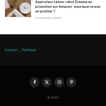
Aspirateur-laveur robot Dreame en
promotion sur Amazon : pourquoi ne pas
en profiter ?
31 décembre 2025
Contact
_
Politique
Facebook
X
Instagram
Pinterest
(Twitter)
© 2026