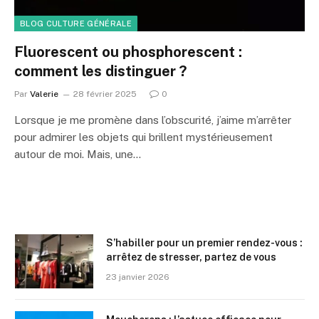
BLOG CULTURE GÉNÉRALE
Fluorescent ou phosphorescent :
comment les distinguer ?
Par
Valerie
28 février 2025
0
Lorsque je me promène dans l’obscurité, j’aime m’arrêter
pour admirer les objets qui brillent mystérieusement
autour de moi. Mais, une…
S’habiller pour un premier rendez-vous :
arrêtez de stresser, partez de vous
23 janvier 2026