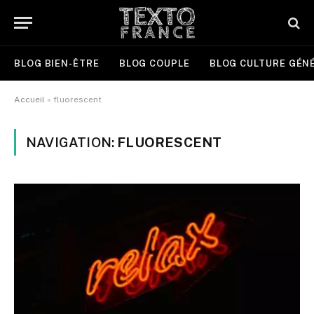
BLOG BIEN-ÊTRE
BLOG COUPLE
BLOG CULTURE GÉN
Accueil
»
fluorescent
NAVIGATION:
FLUORESCENT