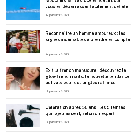
Moucherons : l’astuce efficace pour
vous en débarrasser facilement cet été
4 janvier 2026
Reconnaître un homme amoureux : les
signes indéniables à prendre en compte
!
4 janvier 2026
Exit la french manucure : découvrez le
glow french nails, la nouvelle tendance
estivale pour des ongles raffinés
3 janvier 2026
Coloration après 50 ans : les 5 teintes
qui rajeunissent, selon un expert
3 janvier 2026