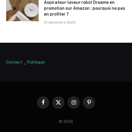
Aspirateur-laveur robot Dreame en
promotion sur Amazon : pourquoi ne pas
en profiter ?
31 décembre 2025
Contact
_
Politique
Facebook
X
Instagram
Pinterest
(Twitter)
© 2026