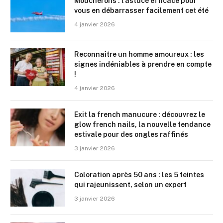
Moucherons : l’astuce efficace pour
vous en débarrasser facilement cet été
4 janvier 2026
Reconnaître un homme amoureux : les
signes indéniables à prendre en compte
!
4 janvier 2026
Exit la french manucure : découvrez le
glow french nails, la nouvelle tendance
estivale pour des ongles raffinés
3 janvier 2026
Coloration après 50 ans : les 5 teintes
qui rajeunissent, selon un expert
3 janvier 2026