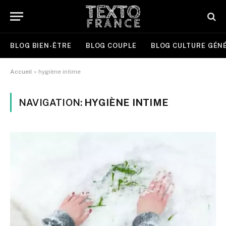
BLOG BIEN-ÊTRE
BLOG COUPLE
BLOG CULTURE GÉN
Accueil
»
hygiène intime
NAVIGATION:
HYGIÈNE INTIME