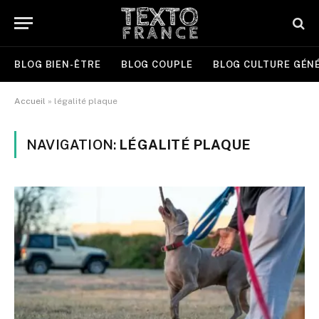
BLOG BIEN-ÊTRE
BLOG COUPLE
BLOG CULTURE GÉN
Accueil
»
légalité plaque
NAVIGATION:
LÉGALITÉ PLAQUE