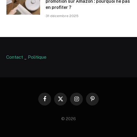
promotion sur Amazon : pourquoi ne pas
en profiter ?
31 décembre 2025
Contact
_
Politique
Facebook
X
Instagram
Pinterest
(Twitter)
© 2026