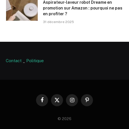
Aspirateur-laveur robot Dreame en
promotion sur Amazon : pourquoi ne pas
en profiter ?
31 décembre 2025
Contact
_
Politique
Facebook
X
Instagram
Pinterest
(Twitter)
© 2026