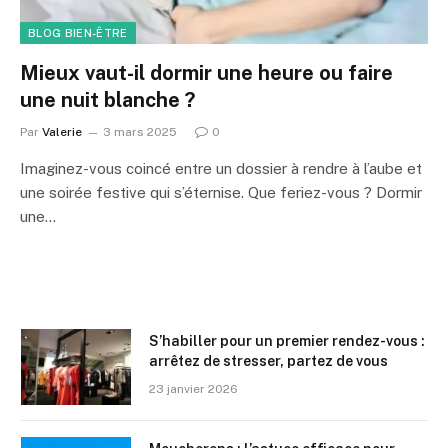
BLOG BIEN-ÊTRE
Mieux vaut-il dormir une heure ou faire
une nuit blanche ?
Par
Valerie
3 mars 2025
0
Imaginez-vous coincé entre un dossier à rendre à l’aube et
une soirée festive qui s’éternise. Que feriez-vous ? Dormir
une…
S’habiller pour un premier rendez-vous :
arrêtez de stresser, partez de vous
23 janvier 2026