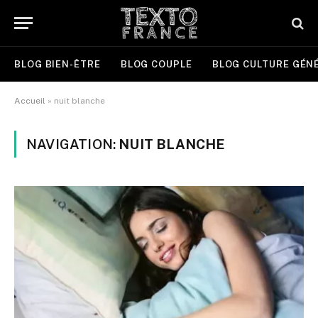
BLOG BIEN-ÊTRE
BLOG COUPLE
BLOG CULTURE GÉN
Accueil
»
nuit blanche
NAVIGATION:
NUIT BLANCHE