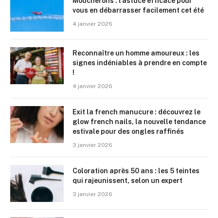
Moucherons : l’astuce efficace pour
vous en débarrasser facilement cet été
4 janvier 2026
Reconnaître un homme amoureux : les
signes indéniables à prendre en compte
!
4 janvier 2026
Exit la french manucure : découvrez le
glow french nails, la nouvelle tendance
estivale pour des ongles raffinés
3 janvier 2026
Coloration après 50 ans : les 5 teintes
qui rajeunissent, selon un expert
3 janvier 2026