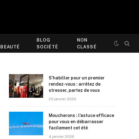
BLOG
NON
/BEAUTÉ
SOCIÉTÉ
CLASSÉ
S’habiller pour un premier
rendez-vous : arrêtez de
stresser, partez de vous
23 janvier 2026
Moucherons : l’astuce efficace
pour vous en débarrasser
facilement cet été
4 janvier 2026