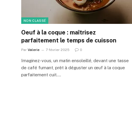
NON CLASSÉ
Oeuf à la coque : maîtrisez
parfaitement le temps de cuisson
Par
Valerie
7 février 2025
0
Imaginez-vous, un matin ensoleillé, devant une tasse
de café fumant, prêt à déguster un œuf à la coque
parfaitement cuit.…