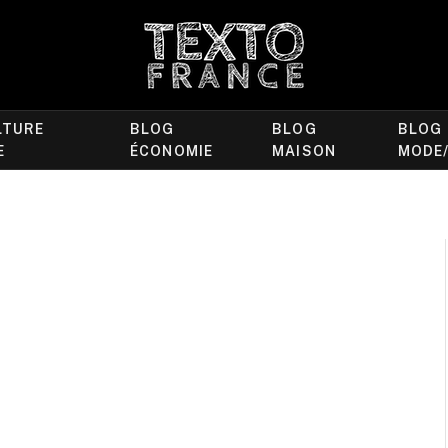
LTURE
BLOG
BLOG
BLOG
E
ÉCONOMIE
MAISON
MODE