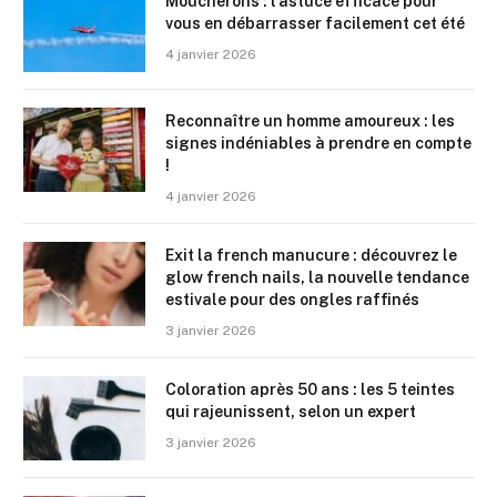
Moucherons : l’astuce efficace pour
vous en débarrasser facilement cet été
4 janvier 2026
Reconnaître un homme amoureux : les
signes indéniables à prendre en compte
!
4 janvier 2026
Exit la french manucure : découvrez le
glow french nails, la nouvelle tendance
estivale pour des ongles raffinés
3 janvier 2026
Coloration après 50 ans : les 5 teintes
qui rajeunissent, selon un expert
3 janvier 2026