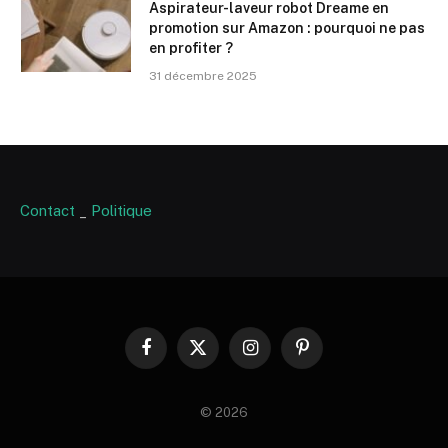
Aspirateur-laveur robot Dreame en
promotion sur Amazon : pourquoi ne pas
en profiter ?
31 décembre 2025
Contact
_
Politique
Facebook
X
Instagram
Pinterest
(Twitter)
© 2026