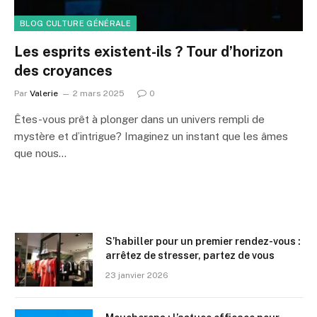
BLOG CULTURE GÉNÉRALE
Les esprits existent-ils ? Tour d’horizon
des croyances
Par
Valerie
2 mars 2025
0
Êtes-vous prêt à plonger dans un univers rempli de
mystère et d’intrigue? Imaginez un instant que les âmes
que nous…
S’habiller pour un premier rendez-vous :
arrêtez de stresser, partez de vous
23 janvier 2026