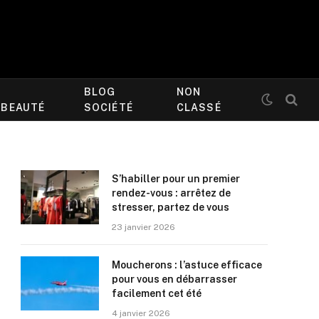
BLOG
NON
/BEAUTÉ
SOCIÉTÉ
CLASSÉ
S’habiller pour un premier
rendez-vous : arrêtez de
stresser, partez de vous
23 janvier 2026
Moucherons : l’astuce efficace
pour vous en débarrasser
facilement cet été
4 janvier 2026