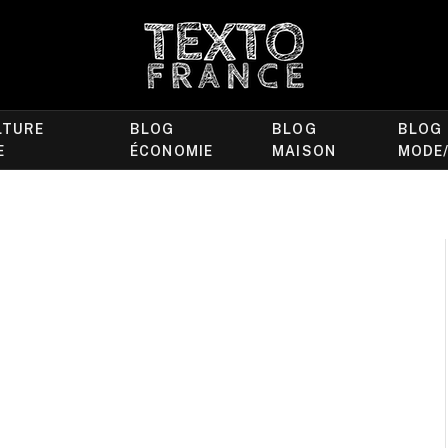
LTURE
BLOG
BLOG
BLOG
E
ÉCONOMIE
MAISON
MODE