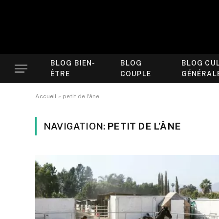
BLOG BIEN-
BLOG
BLOG CU
ÊTRE
COUPLE
GÉNÉRAL
Accueil
»
petit de l'âne
NAVIGATION:
PETIT DE L’ÂNE