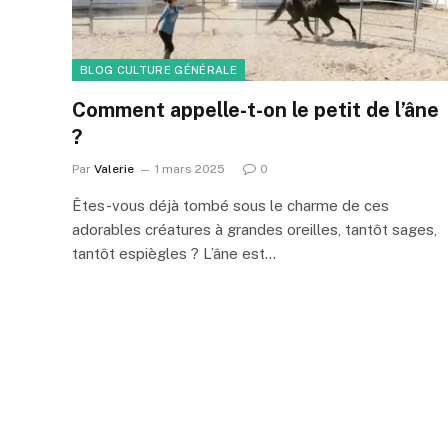
BLOG CULTURE GÉNÉRALE
Comment appelle-t-on le petit de l’âne
?
Par
Valerie
1 mars 2025
0
Êtes-vous déjà tombé sous le charme de ces
adorables créatures à grandes oreilles, tantôt sages,
tantôt espiègles ? L’âne est…