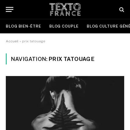
BLOG BIEN-ÊTRE
BLOG COUPLE
BLOG CULTURE GÉN
Accueil
»
prix tatouage
NAVIGATION:
PRIX TATOUAGE