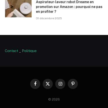
Aspirateur-laveur robot Dreame en
promotion sur Amazon : pourquoi ne pas
en profiter ?
31 décembre 2025
Contact
_
Politique
Facebook
X
Instagram
Pinterest
(Twitter)
© 2026