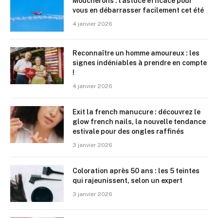
Moucherons : l’astuce efficace pour
vous en débarrasser facilement cet été
4 janvier 2026
Reconnaître un homme amoureux : les
signes indéniables à prendre en compte
!
4 janvier 2026
Exit la french manucure : découvrez le
glow french nails, la nouvelle tendance
estivale pour des ongles raffinés
3 janvier 2026
Coloration après 50 ans : les 5 teintes
qui rajeunissent, selon un expert
3 janvier 2026