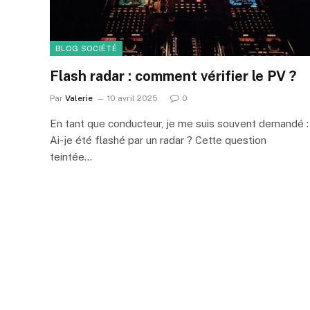
BLOG SOCIÉTÉ
Flash radar : comment vérifier le PV ?
Par
Valerie
10 avril 2025
0
En tant que conducteur, je me suis souvent demandé :
Ai-je été flashé par un radar ? Cette question
teintée…