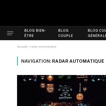
BLOG BIEN-
BLOG
BLOG CU
ÊTRE
COUPLE
GÉNÉRAL
Accueil
»
radar automatique
NAVIGATION:
RADAR AUTOMATIQUE