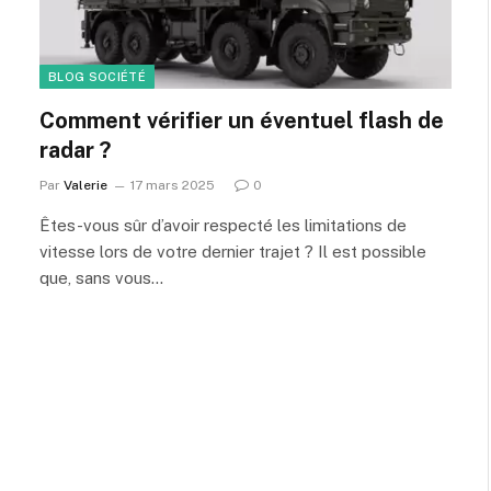
BLOG SOCIÉTÉ
Comment vérifier un éventuel flash de
radar ?
Par
Valerie
17 mars 2025
0
Êtes-vous sûr d’avoir respecté les limitations de
vitesse lors de votre dernier trajet ? Il est possible
que, sans vous…