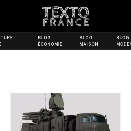
LTURE
BLOG
BLOG
BLOG
E
ÉCONOMIE
MAISON
MODE