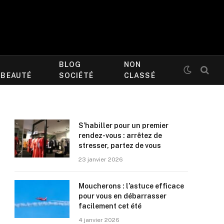
BLOG
NON
/BEAUTÉ
SOCIÉTÉ
CLASSÉ
S’habiller pour un premier
rendez-vous : arrêtez de
stresser, partez de vous
23 janvier 2026
Moucherons : l’astuce efficace
pour vous en débarrasser
facilement cet été
4 janvier 2026