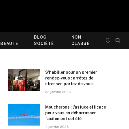
BLOG
NON
/BEAUTÉ
SOCIÉTÉ
CLASSÉ
S’habiller pour un premier
rendez-vous : arrêtez de
stresser, partez de vous
23 janvier 2026
Moucherons : l’astuce efficace
pour vous en débarrasser
facilement cet été
4 janvier 2026