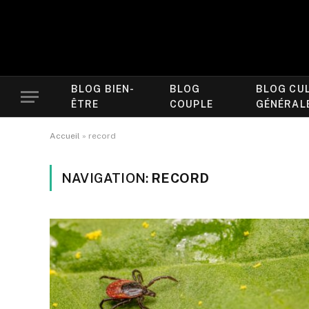
BLOG BIEN-
BLOG
BLOG CU
ÊTRE
COUPLE
GÉNÉRAL
Accueil
»
record
NAVIGATION:
RECORD