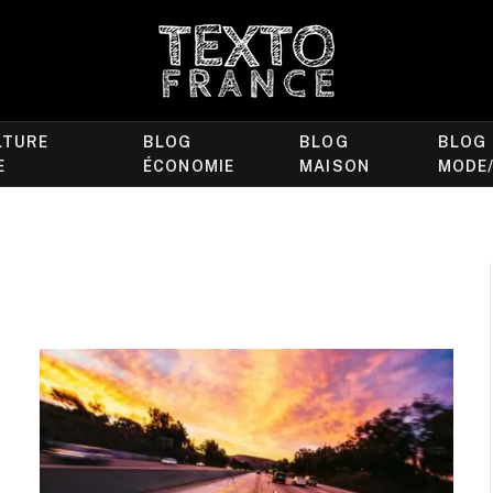
LTURE
BLOG
BLOG
BLOG
E
ÉCONOMIE
MAISON
MODE