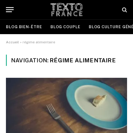
BLOG BIEN-ÊTRE
BLOG COUPLE
BLOG CULTURE GÉN
Accueil
»
régime alimentaire
NAVIGATION:
RÉGIME ALIMENTAIRE