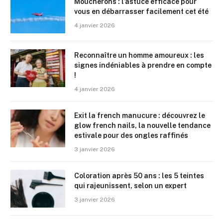
Moucherons : l’astuce efficace pour
vous en débarrasser facilement cet été
4 janvier 2026
Reconnaître un homme amoureux : les
signes indéniables à prendre en compte
!
4 janvier 2026
Exit la french manucure : découvrez le
glow french nails, la nouvelle tendance
estivale pour des ongles raffinés
3 janvier 2026
Coloration après 50 ans : les 5 teintes
qui rajeunissent, selon un expert
3 janvier 2026