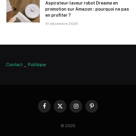
Aspirateur-laveur robot Dreame en
promotion sur Amazon : pourquoi ne pas
en profiter ?
31 décembre 2025
Contact
_
Politique
Facebook
X
Instagram
Pinterest
(Twitter)
© 2026