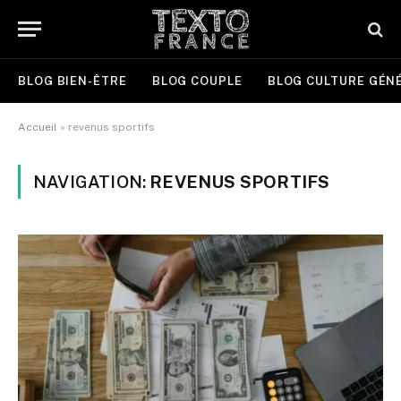
BLOG BIEN-ÊTRE
BLOG COUPLE
BLOG CULTURE GÉN
Accueil
»
revenus sportifs
NAVIGATION:
REVENUS SPORTIFS