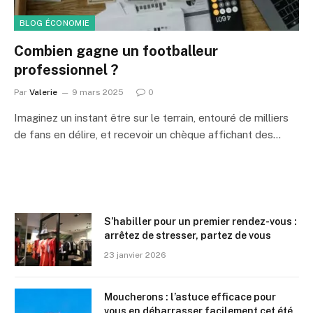
BLOG ÉCONOMIE
Combien gagne un footballeur
professionnel ?
Par
Valerie
9 mars 2025
0
Imaginez un instant être sur le terrain, entouré de milliers
de fans en délire, et recevoir un chèque affichant des…
S’habiller pour un premier rendez-vous :
arrêtez de stresser, partez de vous
23 janvier 2026
Moucherons : l’astuce efficace pour
vous en débarrasser facilement cet été