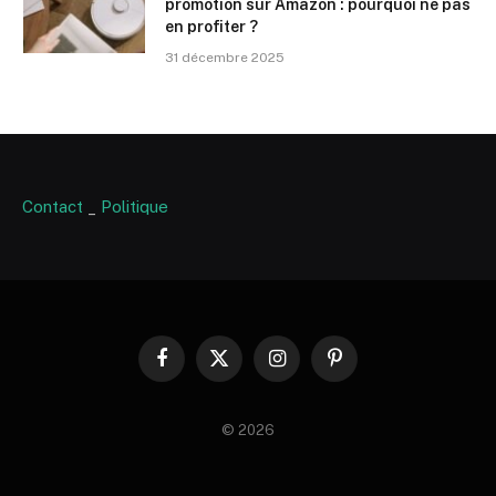
promotion sur Amazon : pourquoi ne pas
en profiter ?
31 décembre 2025
Contact
_
Politique
Facebook
X
Instagram
Pinterest
(Twitter)
© 2026