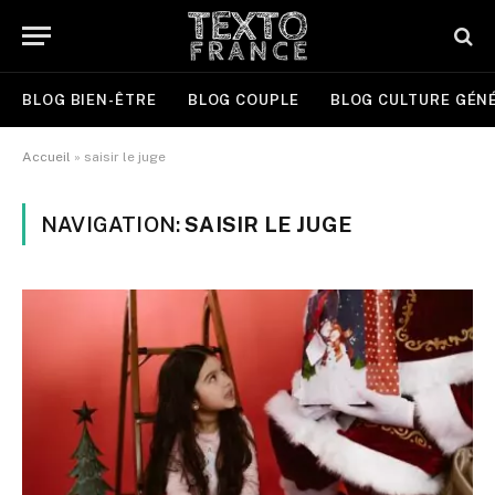
BLOG BIEN-ÊTRE
BLOG COUPLE
BLOG CULTURE GÉN
Accueil
»
saisir le juge
NAVIGATION:
SAISIR LE JUGE