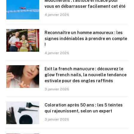
Moucherons : l’astuce efficace pour
vous en débarrasser facilement cet été
4 janvier 2026
Reconnaître un homme amoureux : les
signes indéniables à prendre en compte
!
4 janvier 2026
Exit la french manucure : découvrez le
glow french nails, la nouvelle tendance
estivale pour des ongles raffinés
3 janvier 2026
Coloration après 50 ans : les 5 teintes
qui rajeunissent, selon un expert
3 janvier 2026