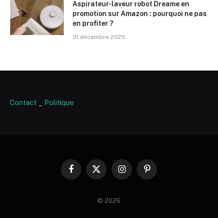
Aspirateur-laveur robot Dreame en
promotion sur Amazon : pourquoi ne pas
en profiter ?
31 décembre 2025
Contact
_
Politique
Facebook
X
Instagram
Pinterest
(Twitter)
© 2026