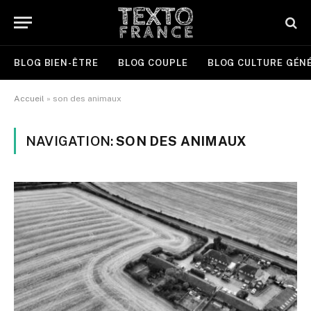
BLOG BIEN-ÊTRE
BLOG COUPLE
BLOG CULTURE GÉN
Accueil
»
son des animaux
NAVIGATION:
SON DES ANIMAUX