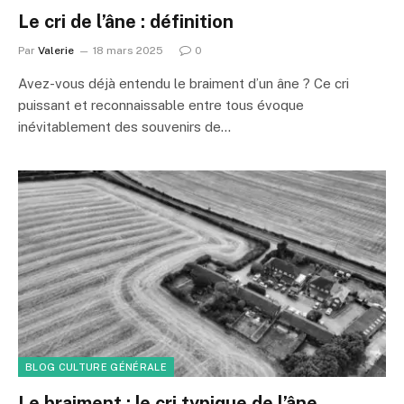
Le cri de l’âne : définition
Par
Valerie
18 mars 2025
0
Avez-vous déjà entendu le braiment d’un âne ? Ce cri
puissant et reconnaissable entre tous évoque
inévitablement des souvenirs de…
BLOG CULTURE GÉNÉRALE
Le braiment : le cri typique de l’âne