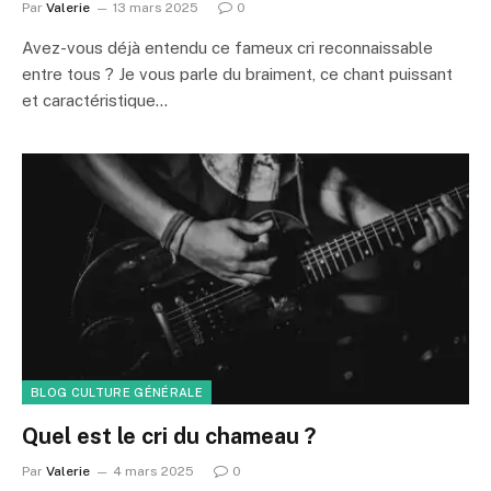
Par
Valerie
13 mars 2025
0
Avez-vous déjà entendu ce fameux cri reconnaissable
entre tous ? Je vous parle du braiment, ce chant puissant
et caractéristique…
BLOG CULTURE GÉNÉRALE
Quel est le cri du chameau ?
Par
Valerie
4 mars 2025
0