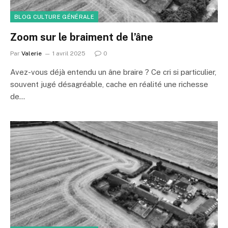
BLOG CULTURE GÉNÉRALE
Zoom sur le braiment de l’âne
Par
Valerie
1 avril 2025
0
Avez-vous déjà entendu un âne braire ? Ce cri si particulier,
souvent jugé désagréable, cache en réalité une richesse
de…