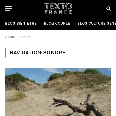
BLOG BIEN-ÊTRE
BLOG COUPLE
BLOG CULTURE GÉN
Accueil
»
sonore
NAVIGATION:
SONORE