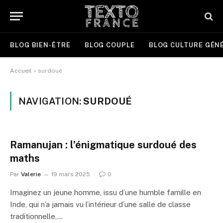
BLOG BIEN-ÊTRE
BLOG COUPLE
BLOG CULTURE GÉN
Accueil
»
surdoué
NAVIGATION:
SURDOUÉ
Ramanujan : l’énigmatique surdoué des
maths
Par
Valerie
19 mars 2025
0
Imaginez un jeune homme, issu d’une humble famille en
Inde, qui n’a jamais vu l’intérieur d’une salle de classe
traditionnelle,…