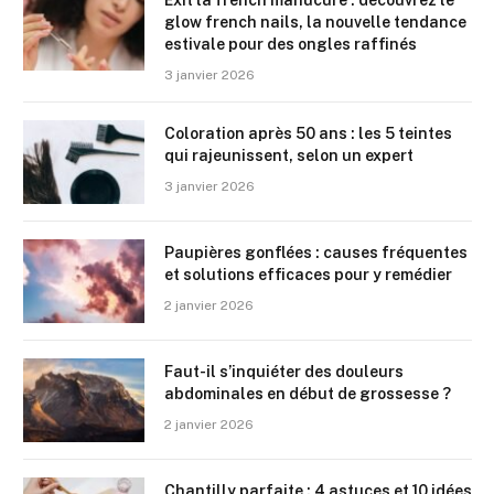
Exit la french manucure : découvrez le
glow french nails, la nouvelle tendance
estivale pour des ongles raffinés
3 janvier 2026
Coloration après 50 ans : les 5 teintes
qui rajeunissent, selon un expert
3 janvier 2026
Paupières gonflées : causes fréquentes
et solutions efficaces pour y remédier
2 janvier 2026
Faut-il s’inquiéter des douleurs
abdominales en début de grossesse ?
2 janvier 2026
Chantilly parfaite : 4 astuces et 10 idées