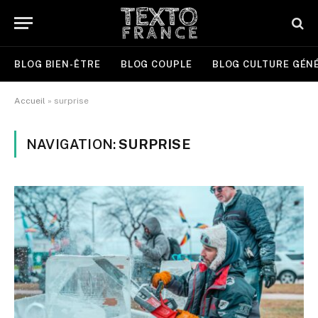
BLOG BIEN-ÊTRE
BLOG COUPLE
BLOG CULTURE GÉN
Accueil
»
surprise
NAVIGATION:
SURPRISE