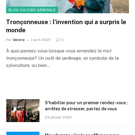
BLOG CULTURE GÉNÉRALE
Tronçonneuse : l’invention qui a surpris le
monde
Par
Valerie
1 avril 2025
0
À quoi pensez-vous lorsque vous entendez le mot
tronçonneuse? Un outil de jardinage, un symbole de la
sylviculture, ou bien…
S’habiller pour un premier rendez-vous :
arrêtez de stresser, partez de vous
23 janvier 2026