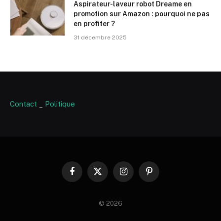
Aspirateur-laveur robot Dreame en
promotion sur Amazon : pourquoi ne pas
en profiter ?
31 décembre 2025
Contact
_
Politique
Facebook
X
Instagram
Pinterest
(Twitter)
© 2026