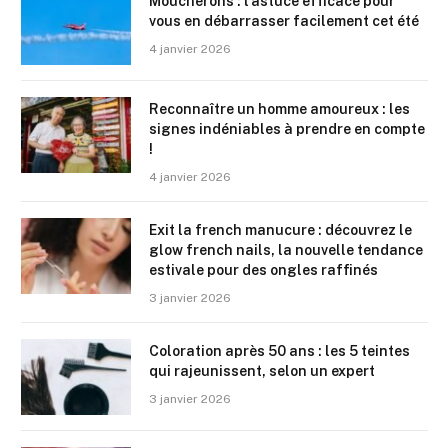
Moucherons : l’astuce efficace pour
vous en débarrasser facilement cet été
4 janvier 2026
Reconnaître un homme amoureux : les
signes indéniables à prendre en compte
!
4 janvier 2026
Exit la french manucure : découvrez le
glow french nails, la nouvelle tendance
estivale pour des ongles raffinés
3 janvier 2026
Coloration après 50 ans : les 5 teintes
qui rajeunissent, selon un expert
3 janvier 2026