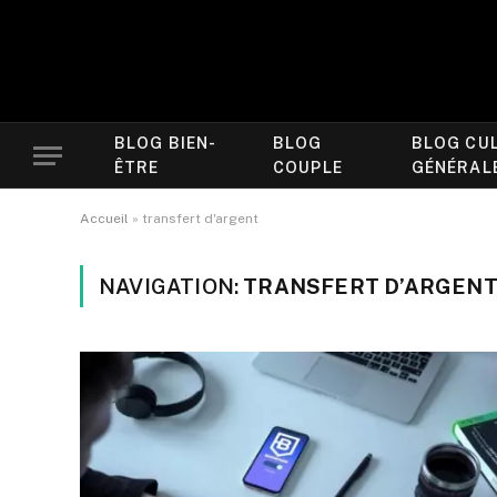
BLOG BIEN-
BLOG
BLOG CU
ÊTRE
COUPLE
GÉNÉRAL
Accueil
»
transfert d'argent
NAVIGATION:
TRANSFERT D’ARGEN