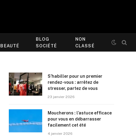
BLOG
NON
/BEAUTÉ
SOCIÉTÉ
CLASSÉ
S’habiller pour un premier
rendez-vous : arrêtez de
stresser, partez de vous
23 janvier 2026
Moucherons : l’astuce efficace
pour vous en débarrasser
facilement cet été
4 janvier 2026