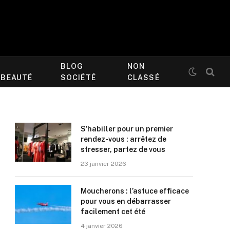
BLOG
NON
/BEAUTÉ
SOCIÉTÉ
CLASSÉ
S’habiller pour un premier
rendez-vous : arrêtez de
stresser, partez de vous
23 janvier 2026
Moucherons : l’astuce efficace
pour vous en débarrasser
facilement cet été
4 janvier 2026