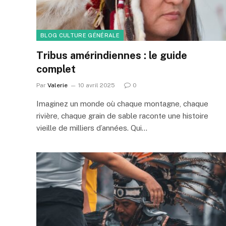
BLOG CULTURE GÉNÉRALE
Tribus amérindiennes : le guide
complet
Par
Valerie
10 avril 2025
0
Imaginez un monde où chaque montagne, chaque
rivière, chaque grain de sable raconte une histoire
vieille de milliers d’années. Qui…