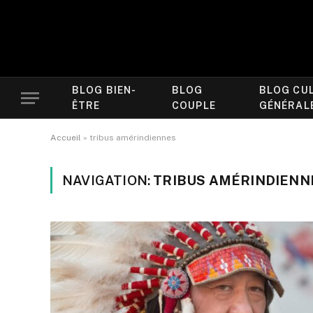
BLOG BIEN-
BLOG
BLOG CU
ÊTRE
COUPLE
GÉNÉRAL
Accueil
»
tribus amérindiennes
NAVIGATION:
TRIBUS AMÉRINDIENN