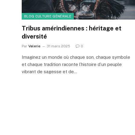
BLOG CULTURE GÉNÉRALE
Tribus amérindiennes : héritage et
diversité
Par
Valerie
31 mars 2025
0
Imaginez un monde où chaque son, chaque symbole
et chaque tradition raconte l’histoire d’un peuple
vibrant de sagesse et de…