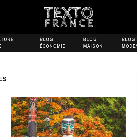
LTURE
BLOG
BLOG
BLOG
E
ÉCONOMIE
MAISON
MODE
ES