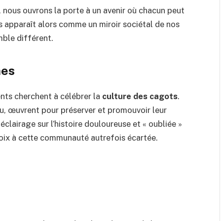
, nous ouvrons la porte à un avenir où chacun peut
ts apparaît alors comme un miroir sociétal de nos
mble différent.
nes
nts cherchent à célébrer la
culture des cagots
.
, œuvrent pour préserver et promouvoir leur
éclairage sur l’histoire douloureuse et « oubliée »
voix à cette communauté autrefois écartée.