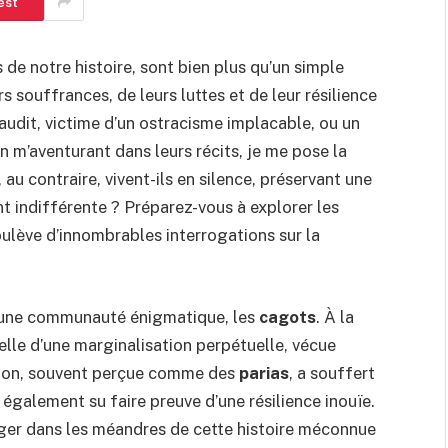
est
 de notre histoire, sont bien plus qu’un simple
s souffrances, de leurs luttes et de leur résilience
audit, victime d’un ostracisme implacable, ou un
 m’aventurant dans leurs récits, je me pose la
, au contraire, vivent-ils en silence, préservant une
t indifférente ? Préparez-vous à explorer les
ulève d’innombrables interrogations sur la
he une communauté énigmatique, les
cagots
. À la
celle d’une marginalisation perpétuelle, vécue
tion, souvent perçue comme des
parias
, a souffert
 également su faire preuve d’une résilience inouïe.
onger dans les méandres de cette histoire méconnue