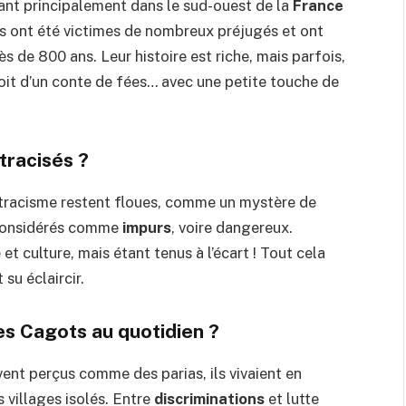
ant principalement dans le sud-ouest de la
France
ls ont été victimes de nombreux préjugés et ont
s de 800 ans. Leur histoire est riche, mais parfois,
roit d’un conte de fées… avec une petite touche de
tracisés ?
ostracisme restent floues, comme un mystère de
 considérés comme
impurs
, voire dangereux.
 culture, mais étant tenus à l’écart ! Tout cela
 su éclaircir.
s Cagots au quotidien ?
vent perçus comme des parias, ils vivaient en
 villages isolés. Entre
discriminations
et lutte