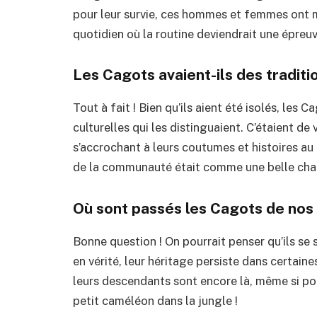
pour leur survie, ces hommes et femmes ont m
quotidien où la routine deviendrait une épreuv
Les Cagots avaient-ils des traditi
Tout à fait ! Bien qu’ils aient été isolés, les 
culturelles qui les distinguaient. C’étaient de 
s’accrochant à leurs coutumes et histoires au 
de la communauté était comme une belle chan
Où sont passés les Cagots de nos 
Bonne question ! On pourrait penser qu’ils s
en vérité, leur héritage persiste dans certain
leurs descendants sont encore là, même si pou
petit caméléon dans la jungle !