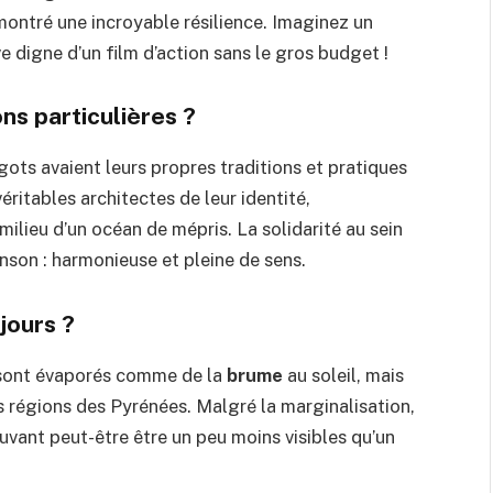
ontré une incroyable résilience. Imaginez un
e digne d’un film d’action sans le gros budget !
ons particulières ?
Cagots avaient leurs propres traditions et pratiques
véritables architectes de leur identité,
milieu d’un océan de mépris. La solidarité au sein
son : harmonieuse et pleine de sens.
jours ?
e sont évaporés comme de la
brume
au soleil, mais
es régions des Pyrénées. Malgré la marginalisation,
vant peut-être être un peu moins visibles qu’un