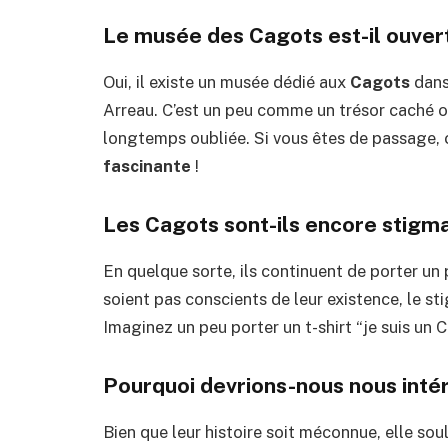
Le musée des Cagots est-il ouvert
Oui, il existe un musée dédié aux
Cagots
dans
Arreau. C’est un peu comme un trésor caché où
longtemps oubliée. Si vous êtes de passage, 
fascinante
!
Les Cagots sont-ils encore stigma
En quelque sorte, ils continuent de porter un p
soient pas conscients de leur existence, le sti
Imaginez un peu porter un t-shirt “je suis un C
Pourquoi devrions-nous nous intér
Bien que leur histoire soit méconnue, elle soul