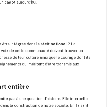
un cagot aujourd’hui.
 être intégrée dans le
récit national
? La
es voix de cette communauté doivent trouver un
hesse de leur culture ainsi que le courage dont ils
nseignements qui méritent d’être transmis aux
art entière
imite pas à une question d’histoire. Elle interpelle
x dans la construction de notre société. En faisant