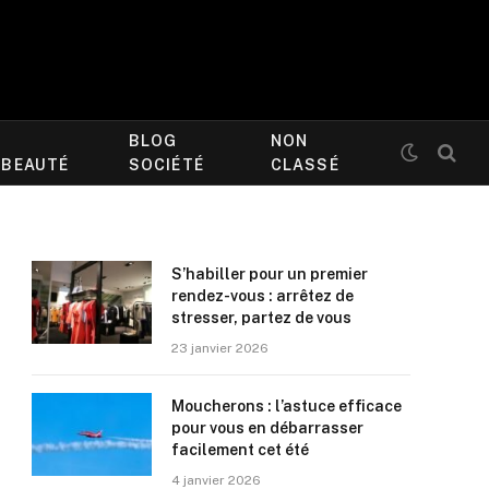
BLOG
NON
/BEAUTÉ
SOCIÉTÉ
CLASSÉ
S’habiller pour un premier
rendez-vous : arrêtez de
stresser, partez de vous
23 janvier 2026
Moucherons : l’astuce efficace
pour vous en débarrasser
facilement cet été
4 janvier 2026