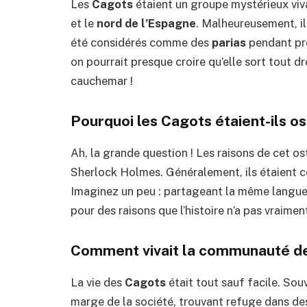
Les
Cagots
étaient un groupe mystérieux viv
et le
nord de l’Espagne
. Malheureusement, i
été considérés comme des
parias
pendant prè
on pourrait presque croire qu’elle sort tout d
cauchemar !
Pourquoi les Cagots étaient-ils os
Ah, la grande question ! Les raisons de cet 
Sherlock Holmes. Généralement, ils étaient
Imaginez un peu : partageant la même langue et
pour des raisons que l’histoire n’a pas vraiment
Comment vivait la communauté de
La vie des
Cagots
était tout sauf facile. Sou
marge de la société, trouvant refuge dans des