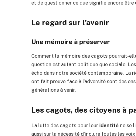
et de questionner ce que signifie encore être 
Le regard sur l’avenir
Une mémoire à préserver
Comment la mémoire des cagots pourrait-elle
question est autant politique que sociale. L
écho dans notre société contemporaine. La ric
ont fait preuve face à l’adversité sont des e
générations à venir.
Les cagots, des citoyens à p
La lutte des cagots pour leur
identité
ne se l
aussi sur la nécessité d’inclure toutes les voi