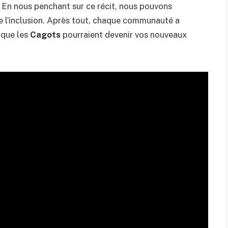
n. En nous penchant sur ce récit, nous pouvons
de l’inclusion. Après tout, chaque communauté a
e que les
Cagots
pourraient devenir vos nouveaux