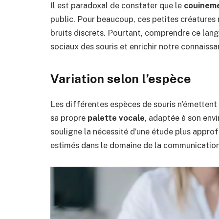
Il est paradoxal de constater que le
couinem
public. Pour beaucoup, ces petites créatures 
bruits discrets. Pourtant, comprendre ce la
sociaux des souris et enrichir notre connaissa
Variation selon l’espèce
Les différentes espèces de souris n’émettent
sa propre
palette vocale
, adaptée à son envi
souligne la nécessité d’une étude plus approf
estimés dans le domaine de la communication