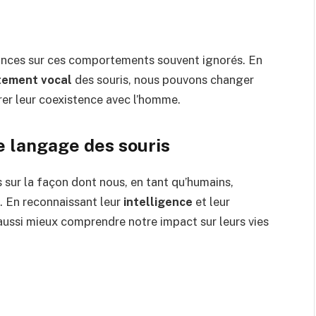
sances sur ces comportements souvent ignorés. En
ement vocal
des souris, nous pouvons changer
orer leur coexistence avec l’homme.
e langage des souris
s sur la façon dont nous, en tant qu’humains,
. En reconnaissant leur
intelligence
et leur
ussi mieux comprendre notre impact sur leurs vies