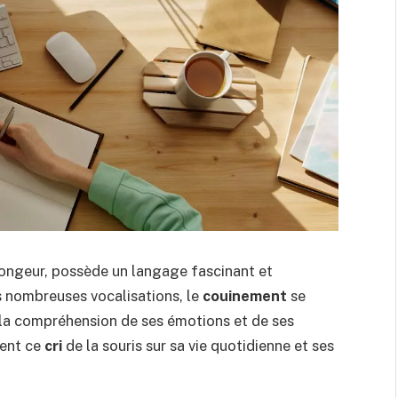
ongeur, possède un langage fascinant et
s nombreuses vocalisations, le
couinement
se
s la compréhension de ses émotions et de ses
ment ce
cri
de la souris sur sa vie quotidienne et ses