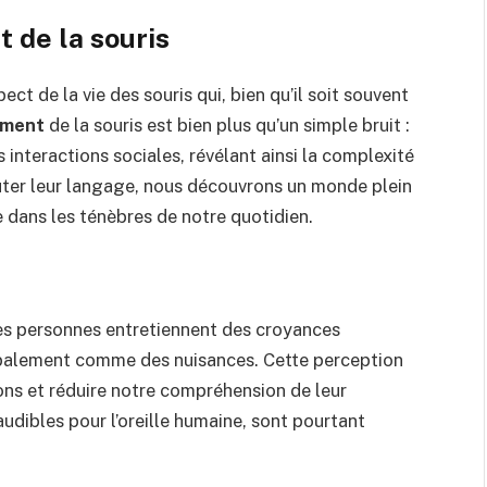
 de la souris
ect de la vie des souris qui, bien qu’il soit souvent
ement
de la souris est bien plus qu’un simple bruit :
 interactions sociales, révélant ainsi la complexité
uter leur langage, nous découvrons un monde plein
 dans les ténèbres de notre quotidien.
es personnes entretiennent des croyances
ncipalement comme des nuisances. Cette perception
uons et réduire notre compréhension de leur
audibles pour l’oreille humaine, sont pourtant