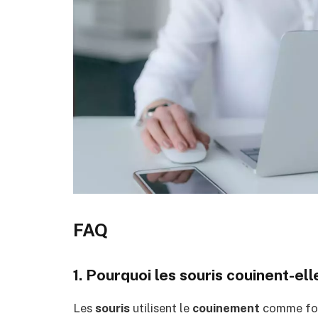
FAQ
1. Pourquoi les souris couinent-ell
Les
souris
utilisent le
couinement
comme for