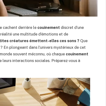
e cachent derrière le
couinement
discret d’une
réalité une multitude d’émotions et de
tites créatures émettent-elles ces sons ?
Que
 ? En plongeant dans l’univers mystérieux de cet
 un monde souvent méconnu, où chaque
couinement
e leurs interactions sociales. Préparez-vous à