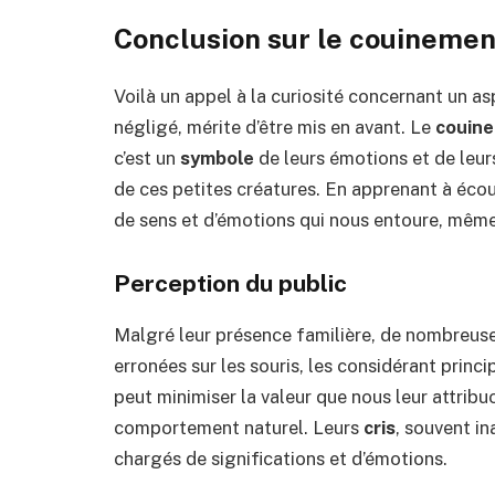
Conclusion sur le couinement
Voilà un appel à la curiosité concernant un asp
négligé, mérite d’être mis en avant. Le
couin
c’est un
symbole
de leurs émotions et de leurs
de ces petites créatures. En apprenant à éco
de sens et d’émotions qui nous entoure, même
Perception du public
Malgré leur présence familière, de nombreus
erronées sur les souris, les considérant pri
peut minimiser la valeur que nous leur attrib
comportement naturel. Leurs
cris
, souvent in
chargés de significations et d’émotions.