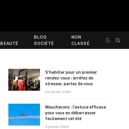
BLOG
NON
/BEAUTÉ
SOCIÉTÉ
CLASSÉ
S’habiller pour un premier
rendez-vous : arrêtez de
stresser, partez de vous
23 janvier 2026
Moucherons : l’astuce efficace
pour vous en débarrasser
facilement cet été
4 janvier 2026