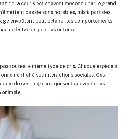
ent
de la souris est souvent méconnu par le grand
n’émettent pas de sons notables, mis à part des
ngage envoûtant peut éclairer les comportements
nce de la faune qui nous entoure.
 pas toutes le même type de cris. Chaque espèce a
ronnement et à ses interactions sociales. Cela
ondie de ces rongeurs, qui sont souvent sous-
 animale.