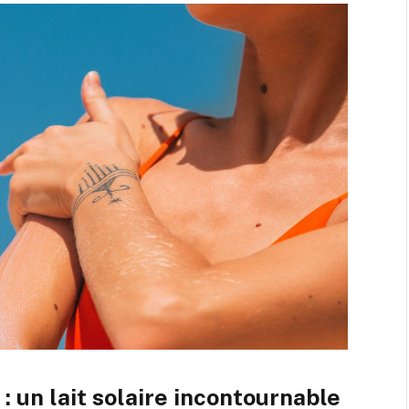
: un lait solaire incontournable