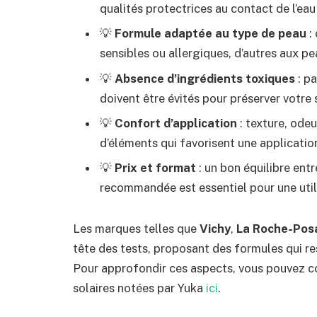
qualités protectrices au contact de l’eau
💡
Formule adaptée au type de peau
:
sensibles ou allergiques, d’autres aux p
💡
Absence d’ingrédients toxiques
: pa
doivent être évités pour préserver votre 
💡
Confort d’application
: texture, odeur
d’éléments qui favorisent une application
💡
Prix et format
: un bon équilibre entr
recommandée est essentiel pour une utili
Les marques telles que
Vichy
,
La Roche-Pos
tête des tests, proposant des formules qui r
Pour approfondir ces aspects, vous pouvez c
solaires notées par Yuka
ici
.