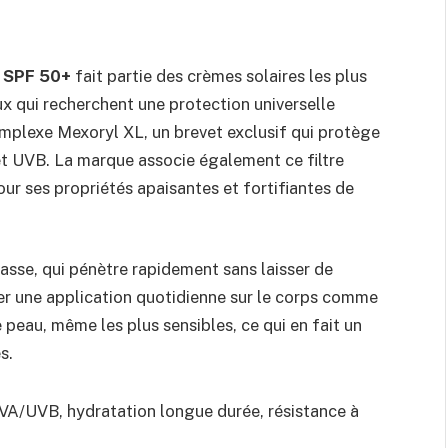
l SPF 50+
fait partie des crèmes solaires les plus
qui recherchent une protection universelle
omplexe Mexoryl XL, un brevet exclusif qui protège
t UVB. La marque associe également ce filtre
ur ses propriétés apaisantes et fortifiantes de
rasse, qui pénètre rapidement sans laisser de
ser une application quotidienne sur le corps comme
de peau, même les plus sensibles, ce qui en fait un
s.
VA/UVB, hydratation longue durée, résistance à