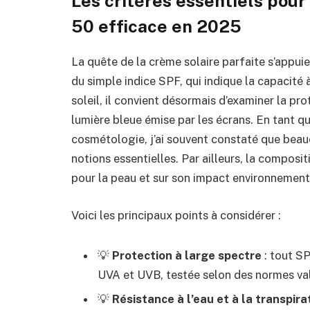
Les critères essentiels pour
50 efficace en 2025
La quête de la crème solaire parfaite s’appuie
du simple indice SPF, qui indique la capacité
soleil, il convient désormais d’examiner la pr
lumière bleue émise par les écrans. En tant q
cosmétologie, j’ai souvent constaté que be
notions essentielles. Par ailleurs, la composi
pour la peau et sur son impact environnement
Voici les principaux points à considérer :
💡
Protection à large spectre
: tout SP
UVA et UVB, testée selon des normes valid
💡
Résistance à l’eau et à la transpira