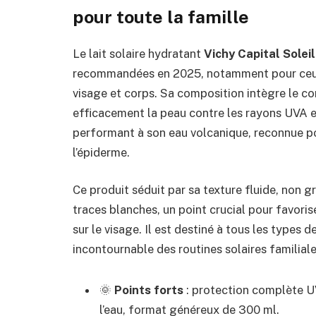
pour toute la famille
Le lait solaire hydratant
Vichy Capital Solei
recommandées en 2025, notamment pour ceux 
visage et corps. Sa composition intègre le c
efficacement la peau contre les rayons UVA e
performant à son eau volcanique, reconnue po
l’épiderme.
Ce produit séduit par sa texture fluide, non g
traces blanches, un point crucial pour favori
sur le visage. Il est destiné à tous les types 
incontournable des routines solaires familiale
🌞
Points forts
: protection complète U
l’eau, format généreux de 300 ml.