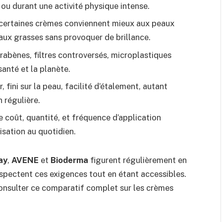
 ou durant une activité physique intense.
 certaines crèmes conviennent mieux aux peaux
eaux grasses sans provoquer de brillance.
rabènes, filtres controversés, microplastiques
santé et la planète.
, fini sur la peau, facilité d’étalement, autant
 régulière.
e coût, quantité, et fréquence d’application
sation au quotidien.
ay
,
AVENE
et
Bioderma
figurent régulièrement en
espectent ces exigences tout en étant accessibles.
onsulter ce comparatif complet sur les crèmes