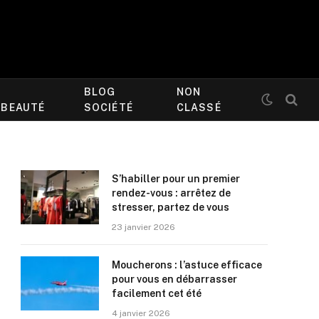
BLOG
NON
/BEAUTÉ
SOCIÉTÉ
CLASSÉ
S’habiller pour un premier
rendez-vous : arrêtez de
stresser, partez de vous
23 janvier 2026
Moucherons : l’astuce efficace
pour vous en débarrasser
facilement cet été
4 janvier 2026