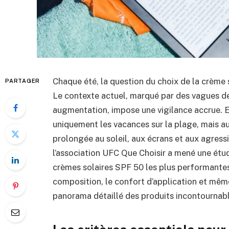
Chaque été, la question du choix de la crème s
PARTAGER
Le contexte actuel, marqué par des vagues de
augmentation, impose une vigilance accrue. E
uniquement les vacances sur la plage, mais aus
prolongée au soleil, aux écrans et aux agres
l’association UFC Que Choisir a mené une étu
crèmes solaires SPF 50 les plus performantes 
composition, le confort d’application et même
panorama détaillé des produits incontournabl