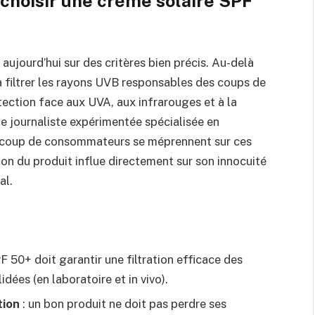
 choisir une crème solaire SPF
 aujourd’hui sur des critères bien précis. Au-delà
 à filtrer les rayons UVB responsables des coups de
otection face aux UVA, aux infrarouges et à la
ue journaliste expérimentée spécialisée en
aucoup de consommateurs se méprennent sur ces
tion du produit influe directement sur son innocuité
al.
F 50+ doit garantir une filtration efficace des
ées (en laboratoire et in vivo).
tion
: un bon produit ne doit pas perdre ses