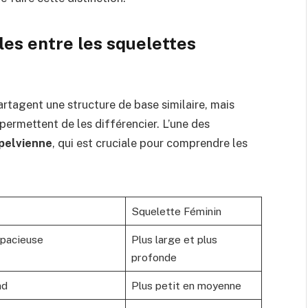
es entre les squelettes
tagent une structure de base similaire, mais
permettent de les différencier. L’une des
 pelvienne
, qui est cruciale pour comprendre les
Squelette Féminin
spacieuse
Plus large et plus
profonde
nd
Plus petit en moyenne