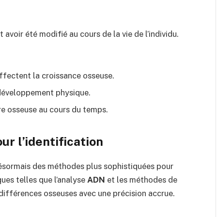
 avoir été modifié au cours de la vie de l’individu.
ffectent la croissance osseuse.
e développement physique.
re osseuse au cours du temps.
r l’identification
désormais des méthodes plus sophistiquées pour
ues telles que l’analyse
ADN
et les méthodes de
ifférences osseuses avec une précision accrue.