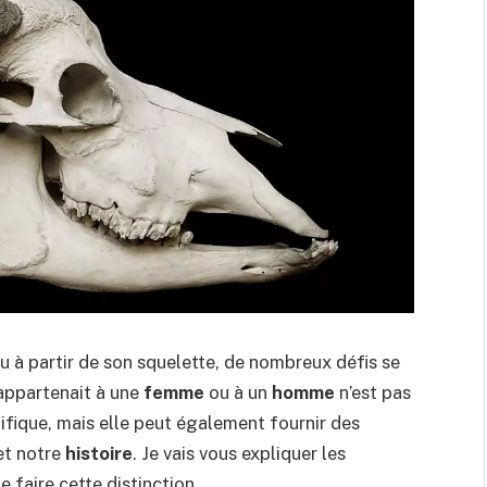
du à partir de son squelette, de nombreux défis se
 appartenait à une
femme
ou à un
homme
n’est pas
ifique, mais elle peut également fournir des
t notre
histoire
. Je vais vous expliquer les
 faire cette distinction.