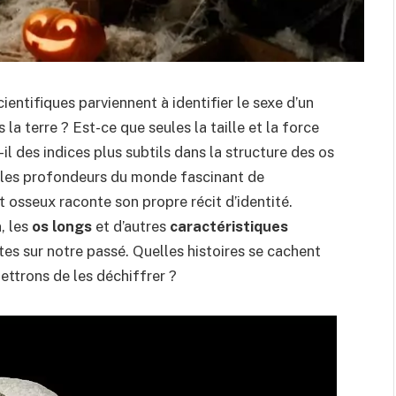
ntifiques parviennent à identifier le sexe d’un
la terre ? Est-ce que seules la taille et la force
il des indices plus subtils dans la structure des os
s les profondeurs du monde fascinant de
t osseux raconte son propre récit d’identité.
n
, les
os longs
et d’autres
caractéristiques
tes sur notre passé. Quelles histoires se cachent
ettrons de les déchiffrer ?