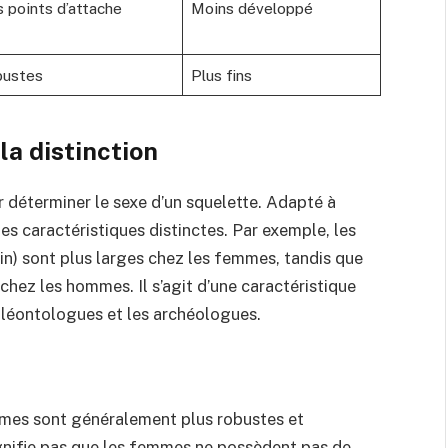
 points d’attache
Moins développé
bustes
Plus fins
la distinction
r déterminer le sexe d’un squelette. Adapté à
des caractéristiques distinctes. Par exemple, les
in) sont plus larges chez les femmes, tandis que
chez les hommes. Il s’agit d’une caractéristique
aléontologues et les archéologues.
ommes sont généralement plus robustes et
nifie pas que les femmes ne possèdent pas de