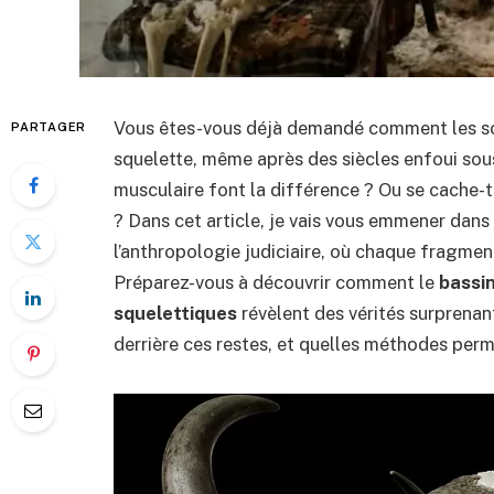
Vous êtes-vous déjà demandé comment les scie
PARTAGER
squelette, même après des siècles enfoui sous 
musculaire font la différence ? Ou se cache-t-
? Dans cet article, je vais vous emmener dan
l’anthropologie judiciaire, où chaque fragmen
Préparez-vous à découvrir comment le
bassi
squelettiques
révèlent des vérités surprenan
derrière ces restes, et quelles méthodes perm