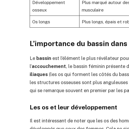
Développement
Plus marqué autour des
osseux
musculaire
Os longs
Plus longs, épais et ro
L’importance du bassin dans 
Le
bassin
est l’élément le plus révélateur pou
l’
accouchement
, le bassin féminin présente 
iliaques
(les os qui forment les côtés du bass
les structures osseuses sont plus anguleuses 
qui se remarque souvent en premier par les p
Les os et leur développement
Il est intéressant de noter que les os des h
développés que ceux des femmes. Cela ne sig