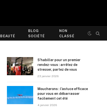
BLOG
NON
/BEAUTÉ
SOCIÉTÉ
CLASSÉ
S’habiller pour un premier
rendez-vous : arrêtez de
stresser, partez de vous
23 janvier 2026
Moucherons : l’astuce efficace
pour vous en débarrasser
facilement cet été
4 janvier 2026