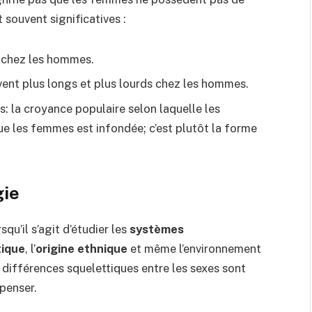
 souvent significatives :
s chez les hommes.
ent plus longs et plus lourds chez les hommes.
s: la croyance populaire selon laquelle les
 les femmes est infondée; c’est plutôt la forme
gie
qu’il s’agit d’étudier les
systèmes
ique
, l’
origine ethnique
et même l’environnement
s différences squelettiques entre les sexes sont
 penser.