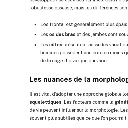
robustesse osseuse, mais les différences sont
L’os frontal est généralement plus épai
Les
os des bras
et des jambes sont souv
Les
côtes
présentent aussi des variation
hommes possèdent une côte en moins que
de la cage thoracique qui varie.
Les nuances de la morpholo
Il est vital d’adopter une approche globale lors
squelettiques
. Les facteurs comme la
génét
de vie peuvent influer sur la morphologie. Le
souvent plus subtiles que ce que l’on pourrait