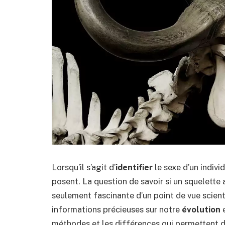
Lorsqu’il s’agit d’
identifier
le sexe d’un indivi
posent. La question de savoir si un squelette
seulement fascinante d’un point de vue scient
informations précieuses sur notre
évolution
e
méthodes et les différences qui permettent de