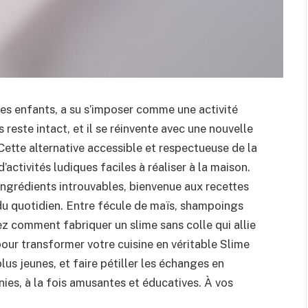
 les enfants, a su s’imposer comme une activité
reste intact, et il se réinvente avec une nouvelle
 Cette alternative accessible et respectueuse de la
activités ludiques faciles à réaliser à la maison.
ingrédients introuvables, bienvenue aux recettes
 du quotidien. Entre fécule de maïs, shampoings
z comment fabriquer un slime sans colle qui allie
e pour transformer votre cuisine en véritable Slime
plus jeunes, et faire pétiller les échanges en
finies, à la fois amusantes et éducatives. À vos