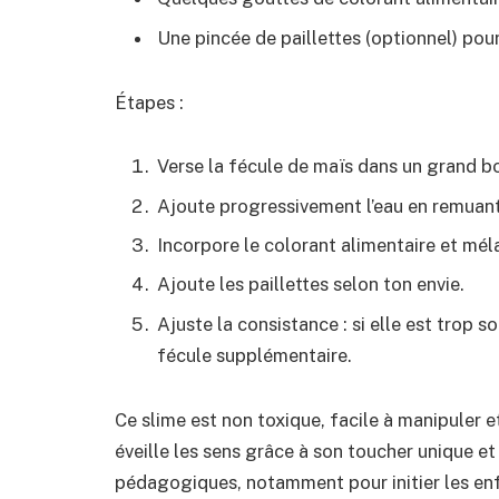
Une pincée de paillettes (optionnel) po
Étapes :
Verse la fécule de maïs dans un grand bo
Ajoute progressivement l’eau en remuant
Incorpore le colorant alimentaire et mél
Ajoute les paillettes selon ton envie.
Ajuste la consistance : si elle est trop so
fécule supplémentaire.
Ce slime est non toxique, facile à manipuler et
éveille les sens grâce à son toucher unique et
pédagogiques, notamment pour initier les en