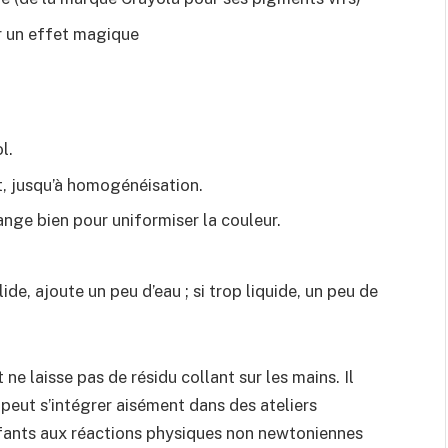
ur un effet magique
l.
, jusqu’à homogénéisation.
ange bien pour uniformiser la couleur.
lide, ajoute un peu d’eau ; si trop liquide, un peu de
 ne laisse pas de résidu collant sur les mains. Il
 peut s’intégrer aisément dans des ateliers
fants aux réactions physiques non newtoniennes