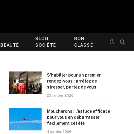
BLOG
NON
/BEAUTÉ
SOCIÉTÉ
CLASSÉ
S’habiller pour un premier
rendez-vous : arrêtez de
stresser, partez de vous
23 janvier 2026
Moucherons : l’astuce efficace
pour vous en débarrasser
facilement cet été
4 janvier 2026