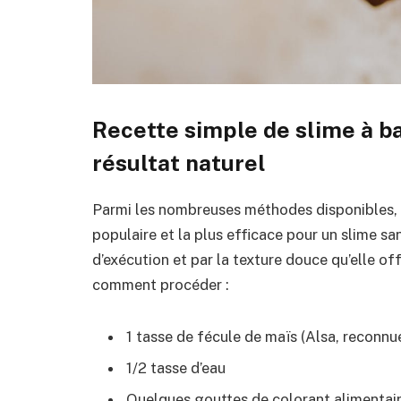
Recette simple de slime à b
résultat naturel
Parmi les nombreuses méthodes disponibles, ce
populaire et la plus efficace pour un slime san
d’exécution et par la texture douce qu’elle of
comment procéder :
1 tasse de fécule de maïs (Alsa, reconnue 
1/2 tasse d’eau
Quelques gouttes de colorant alimentair