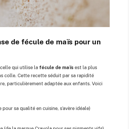
ase de fécule de maïs pour un
lle qui utilise la
fécule de maïs
est la plus
s colle. Cette recette séduit par sa rapidité
fre, particulièrement adaptée aux enfants. Voici
pour sa qualité en cuisine, s’avère idéale)
e (de la marque Crayola pour ses pigments vifs)