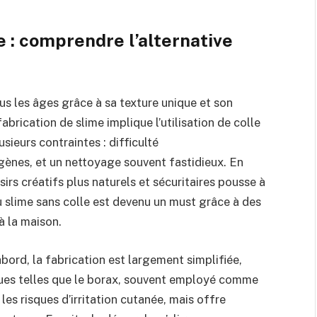
e : comprendre l’alternative
us les âges grâce à sa texture unique et son
abrication de slime implique l’utilisation de colle
sieurs contraintes : difficulté
gènes, et un nettoyage souvent fastidieux. En
rs créatifs plus naturels et sécuritaires pousse à
du slime sans colle est devenu un must grâce à des
à la maison.
abord, la fabrication est largement simplifiée,
ques telles que le borax, souvent employé comme
les risques d’irritation cutanée, mais offre