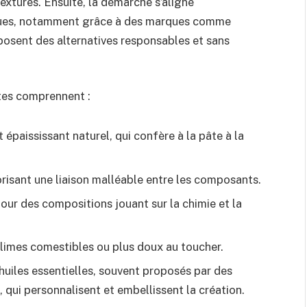
extures. Ensuite, la démarche s’aligne
ques, notamment grâce à des marques comme
posent des alternatives responsables et sans
tes comprennent :
épaississant naturel, qui confère à la pâte à la
risant une liaison malléable entre les composants.
pour des compositions jouant sur la chimie et la
 slimes comestibles ou plus doux au toucher.
 huiles essentielles, souvent proposés par des
, qui personnalisent et embellissent la création.