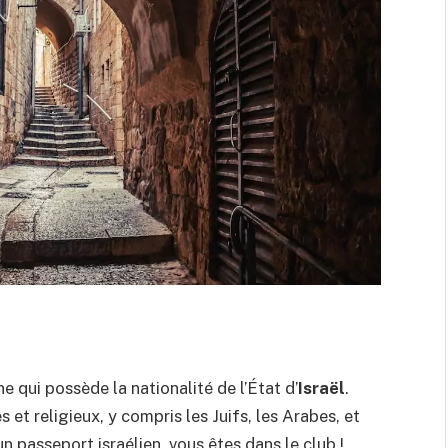
 qui possède la nationalité de l’État d’
Israël
.
 et religieux, y compris les Juifs, les Arabes, et
 passeport israélien, vous êtes dans le club !