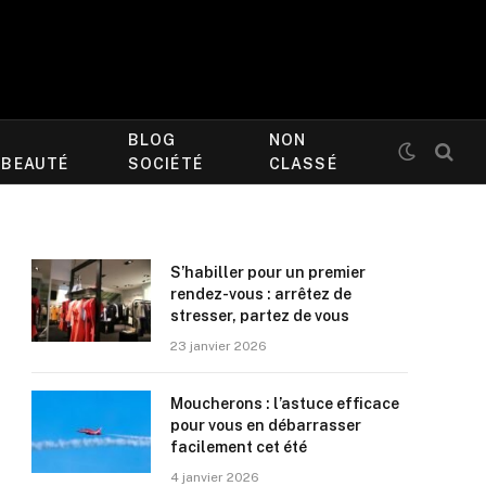
BLOG
NON
/BEAUTÉ
SOCIÉTÉ
CLASSÉ
S’habiller pour un premier
rendez-vous : arrêtez de
stresser, partez de vous
23 janvier 2026
Moucherons : l’astuce efficace
pour vous en débarrasser
facilement cet été
4 janvier 2026