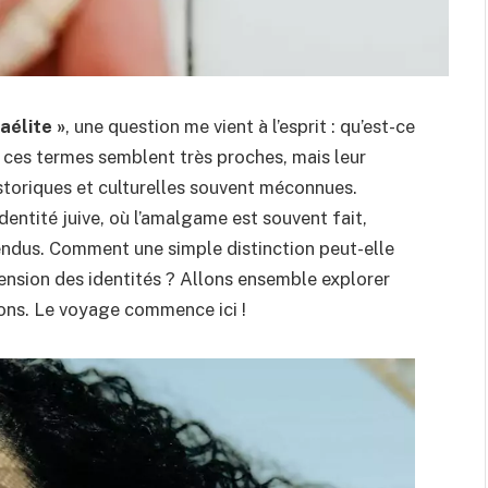
raélite »
, une question me vient à l’esprit : qu’est-ce
, ces termes semblent très proches, mais leur
storiques et culturelles souvent méconnues.
entité juive, où l’amalgame est souvent fait,
tendus. Comment une simple distinction peut-elle
ension des identités ? Allons ensemble explorer
ions. Le voyage commence ici !