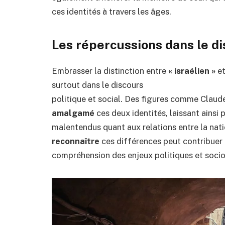
ces identités à travers les âges.
Les répercussions dans le di
Embrasser la distinction entre
« israélien »
e
surtout dans le discours
politique et social. Des figures comme Clau
amalgamé
ces deux identités, laissant ainsi 
malentendus quant aux relations entre la natio
reconnaître
ces différences peut contribuer 
compréhension des enjeux politiques et socioc