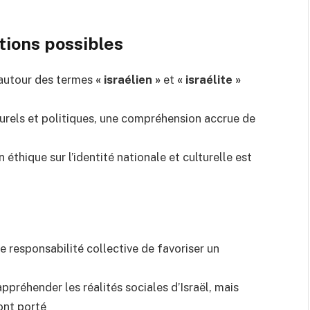
tions possibles
ns autour des termes
« israélien »
et
« israélite »
els et politiques, une compréhension accrue de
n éthique sur l’identité nationale et culturelle est
re responsabilité collective de favoriser un
réhender les réalités sociales d’Israël, mais
ont porté