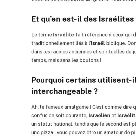
Et qu’en est-il des Israélites
Le terme
Israélite
fait référence à ceux qui 
traditionnellement liés à l’
Israël
biblique. Don
dans les racines anciennes et spirituelles d
temps, mais sans les boutons !
Pourquoi certains utilisent-
interchangeable ?
Ah, le fameux amalgame ! C’est comme dire qu
confusion soit courante,
Israélien
et
Israéli
un statut national, tandis que le second est pl
une pizza : vous pouvez être un amateur de piz