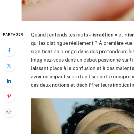
Quand j’entends les mots
« israélien »
et
« is
PARTAGER
qui les distingue réellement ? À première vue
signification plonge dans des profondeurs hi
Imaginez-vous dans un débat passionné sur l’id
laissant place à la confusion et à des malen
avoir un impact si profond sur notre compréh
ces deux notions et déchiffrer leurs implicat