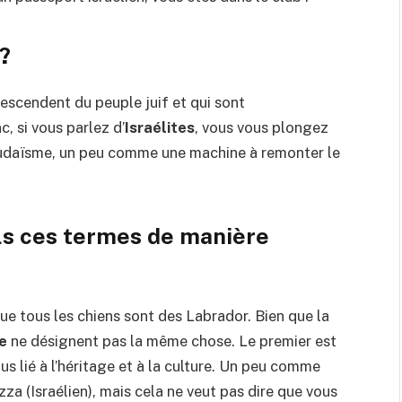
 ?
descendent du peuple juif et qui sont
c, si vous parlez d’
Israélites
, vous vous plongez
u judaïsme, un peu comme une machine à remonter le
ils ces termes de manière
e tous les chiens sont des Labrador. Bien que la
te
ne désignent pas la même chose. Le premier est
us lié à l’héritage et à la culture. Un peu comme
za (Israélien), mais cela ne veut pas dire que vous