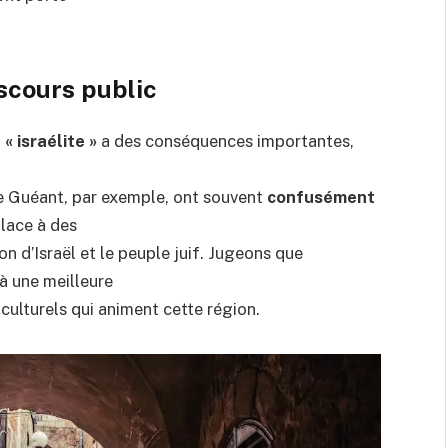
scours public
t
« israélite »
a des conséquences importantes,
de Guéant, par exemple, ont souvent
confusément
place à des
n d’Israël et le peuple juif. Jugeons que
à une meilleure
ulturels qui animent cette région.