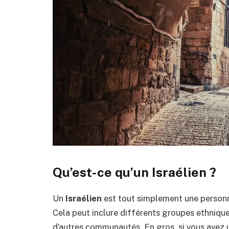
Qu’est-ce qu’un Israélien ?
Un
Israélien
est tout simplement une personne
Cela peut inclure différents groupes ethniques
d’autres communautés. En gros, si vous avez un