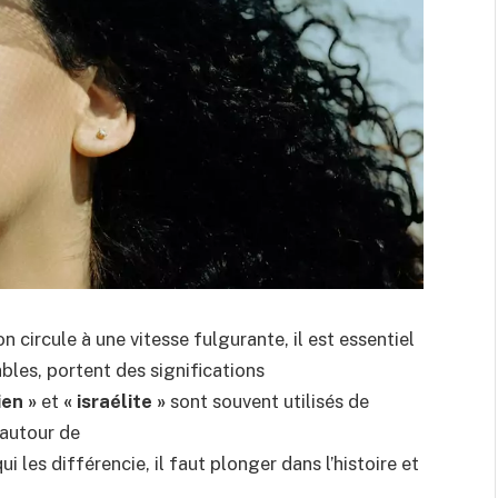
circule à une vitesse fulgurante, il est essentiel
bles, portent des significations
ien »
et
« israélite »
sont souvent utilisés de
 autour de
i les différencie, il faut plonger dans l’histoire et