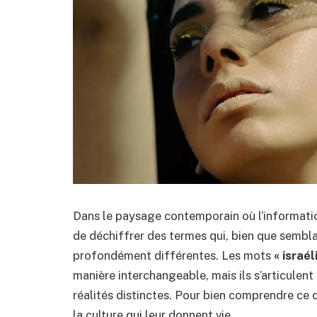
Dans le paysage contemporain où l’information 
de déchiffrer des termes qui, bien que sembla
profondément différentes. Les mots
« israél
manière interchangeable, mais ils s’articulent
réalités distinctes. Pour bien comprendre ce qu
la culture qui leur donnent vie.