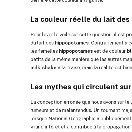
La couleur réelle du lait de
Pour lever le voile sur cette question, il est p
du lait des
hippopotames
. Contrairement à c
les femelles
hippopotames
est de couleur
b
petits de la même manière que les autres mamm
milk-shake
à la fraise, mais la réalité est bie
Les mythes qui circulent sur 
La conception erronée que nous avons sur le 
rumeurs et de malentendus. Un tournant majeu
lorsque National Geographic a publiquement év
grand intérêt et a contribué à la propagation