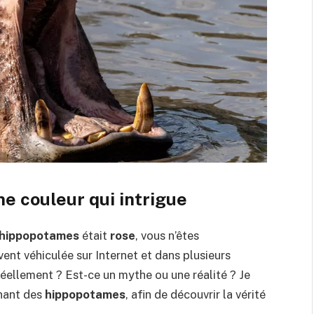
ne couleur qui intrigue
hippopotames
était
rose
, vous n’êtes
ent véhiculée sur Internet et dans plusieurs
 réellement ? Est-ce un mythe ou une réalité ? Je
nant des
hippopotames
, afin de découvrir la vérité