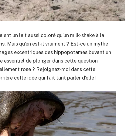
aient un lait aussi coloré qu’un milk-shake à la
ons. Mais qu’en est-il vraiment ? Est-ce un mythe
s images excentriques des hippopotames buvant un
ble essentiel de plonger dans cette question
réellement rose ? Rejoignez-moi dans cette
ière cette idée qui fait tant parler d’elle !