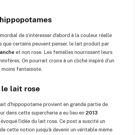
s hippopotames
rimordial de s’intéresser d’abord à la couleur réelle
e que certains peuvent penser, le lait produit par
lanche
et non rose. Les femelles nourrissent leurs
ifères. On pourrait croire à un cliché inspiré d’un
n moins fantaisiste.
le lait rose
lait d’hippopotame provient en grande partie de
r dans cette supercherie a eu lieu en
2013
oqué l’idée du lait rose. Ce post a suscité un
 de cette notion jusqu’à devenir un véritable mème