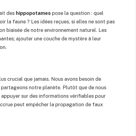
ait des
hippopotames
pose la question : quel
ir la faune ? Les idées reçues, si elles ne sont pas
on biaisée de notre environnement naturel. Les
nantes; ajouter une couche de mystère à leur
on.
lus crucial que jamais. Nous avons besoin de
 partageons notre planète. Plutôt que de nous
s appuyer sur des informations vérifiables pour
n accrue peut empêcher la propagation de faux
r