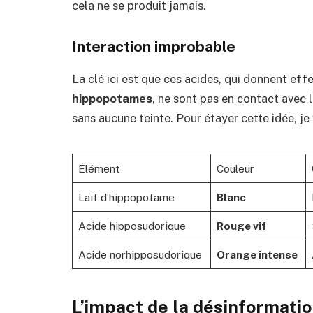
cela ne se produit jamais.
Interaction improbable
La clé ici est que ces acides, qui donnent ef
hippopotames
, ne sont pas en contact avec l
sans aucune teinte. Pour étayer cette idée, je 
Élément
Couleur
Lait d’hippopotame
Blanc
Acide hipposudorique
Rouge vif
Acide norhipposudorique
Orange intense
L’impact de la désinformati