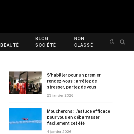
BLOG
NON
/BEAUTÉ
SOCIÉTÉ
CLASSÉ
S’habiller pour un premier
rendez-vous : arrêtez de
stresser, partez de vous
23 janvier 2026
Moucherons : l’astuce efficace
pour vous en débarrasser
facilement cet été
4 janvier 2026