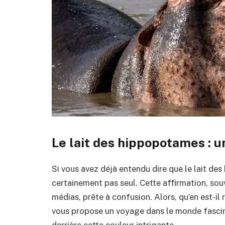
Le lait des hippopotames : u
Si vous avez déjà entendu dire que le lait des
certainement pas seul. Cette affirmation, souv
médias, prête à confusion. Alors, qu’en est-il
vous propose un voyage dans le monde fasci
derrière cette couleur intrigante.