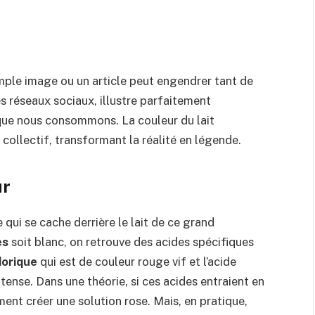
mple image ou un article peut engendrer tant de
s réseaux sociaux, illustre parfaitement
 que nous consommons. La couleur du lait
collectif, transformant la réalité en légende.
ur
 qui se cache derrière le lait de ce grand
es
soit blanc, on retrouve des acides spécifiques
orique
qui est de couleur rouge vif et l’acide
tense. Dans une théorie, si ces acides entraient en
ment créer une solution rose. Mais, en pratique,