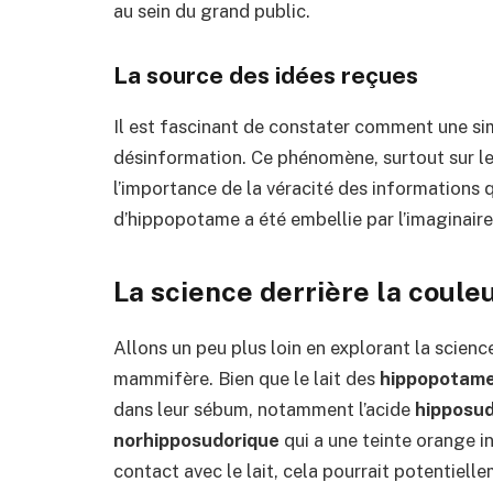
au sein du grand public.
La source des idées reçues
Il est fascinant de constater comment une si
désinformation. Ce phénomène, surtout sur le
l’importance de la véracité des informations
d’hippopotame a été embellie par l’imaginaire 
La science derrière la coule
Allons un peu plus loin en explorant la science
mammifère. Bien que le lait des
hippopotam
dans leur sébum, notamment l’acide
hipposud
norhipposudorique
qui a une teinte orange in
contact avec le lait, cela pourrait potentielle