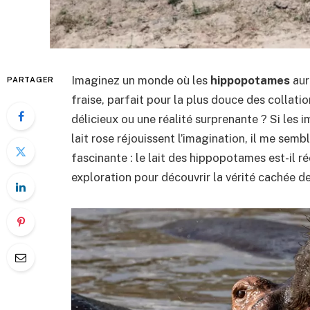
Imaginez un monde où les
hippopotames
aur
PARTAGER
fraise, parfait pour la plus douce des collati
délicieux ou une réalité surprenante ? Si le
lait rose réjouissent l’imagination, il me sem
fascinante : le lait des hippopotames est-il 
exploration pour découvrir la vérité cachée derr