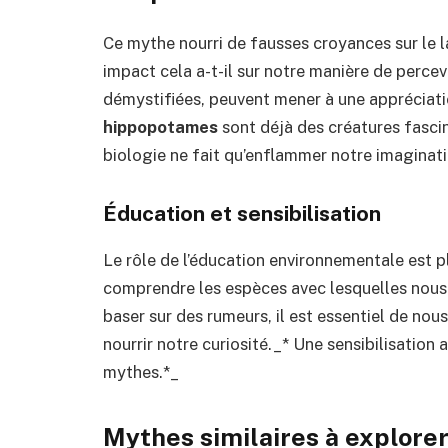
Ce mythe nourri de fausses croyances sur le l
impact cela a-t-il sur notre manière de percevo
démystifiées, peuvent mener à une appréciati
hippopotames
sont déjà des créatures fasci
biologie ne fait qu’enflammer notre imaginati
Éducation et sensibilisation
Le rôle de l’éducation environnementale est p
comprendre les espèces avec lesquelles nous
baser sur des rumeurs, il est essentiel de nou
nourrir notre curiosité._* Une sensibilisatio
mythes.*_
Mythes similaires à explore