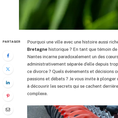
Pourquoi une ville avec une histoire aussi ric
PARTAGER
Bretagne
historique ? En tant que témoin de s
Nantes incarne paradoxalement un des cœurs b
administrativement séparée d’elle depuis trop
ce divorce ? Quels événements et décisions ont
passions et débats ? Je vous invite à plonger
à découvrir les secrets qui se cachent derrière
complexe.