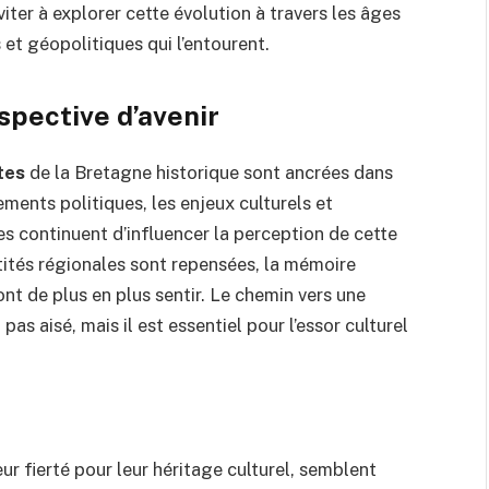
iter à explorer cette évolution à travers les âges
s et géopolitiques qui l’entourent.
spective d’avenir
tes
de la Bretagne historique sont ancrées dans
ments politiques, les enjeux culturels et
s continuent d’influencer la perception de cette
tités régionales sont repensées, la mémoire
ont de plus en plus sentir. Le chemin vers une
pas aisé, mais il est essentiel pour l’essor culturel
r fierté pour leur héritage culturel, semblent