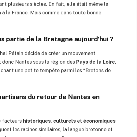
nt plusieurs siècles. En fait, elle était même la
on à la France. Mais comme dans toute bonne
us partie de la Bretagne aujourd’hui ?
chal Pétain décide de créer un mouvement
 donc Nantes sous la région des
Pays de la Loire
,
enchant une petite tempête parmi les “Bretons de
partisans du retour de Nantes en
s facteurs
historiques
,
culturels
et
économiques
quent les racines similaires, la langue bretonne et