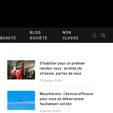
BLOG
NON
/BEAUTÉ
SOCIÉTÉ
CLASSÉ
S’habiller pour un premier
rendez-vous : arrêtez de
stresser, partez de vous
23 janvier 2026
Moucherons : l’astuce efficace
pour vous en débarrasser
facilement cet été
4 janvier 2026