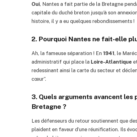
Oui
, Nantes a fait partie de la Bretagne penda
capitale du duché breton jusqu’à son annexi
histoire, il y a eu quelques rebondissements !
2. Pourquoi Nantes ne fait-elle pl
Ah, la fameuse séparation ! En
1941
, le Maré
administratif qui place la
Loire-Atlantique
et
redessinant ainsi la carte du secteur et décl
cœur”.
3. Quels arguments avancent les 
Bretagne ?
Les défenseurs du retour soutiennent que de
plaident en faveur d’une réunification. Ils évo