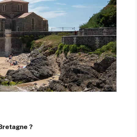
 Bretagne ?