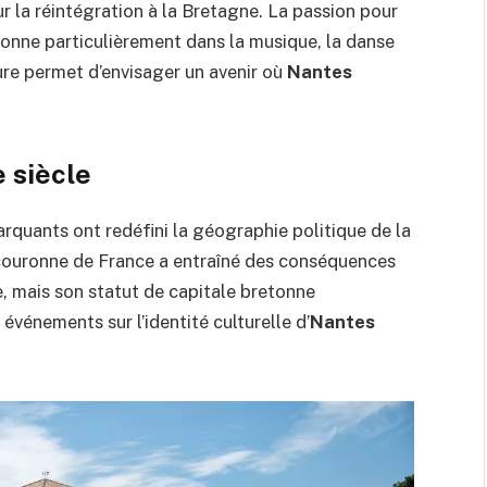
 la réintégration à la Bretagne. La passion pour
ésonne particulièrement dans la musique, la danse
ure permet d’envisager un avenir où
Nantes
 siècle
arquants ont redéfini la géographie politique de la
 couronne de France a entraîné des conséquences
e, mais son statut de capitale bretonne
événements sur l’identité culturelle d’
Nantes