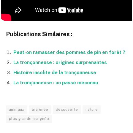
Publications Similaires :
Peut-on ramasser des pommes de pin en forêt ?
La tronçonneuse : origines surprenantes
Histoire insolite de la tronçonneuse
La tronçonneuse : un passé méconnu
animaux
araignée
découverte
nature
plus grande araignée