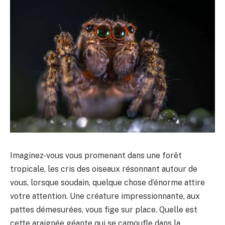
Imaginez-vous vous promenant dans une forêt
tropicale, les cris des oiseaux résonnant autour de
vous, lorsque soudain, quelque chose d’énorme attire
votre attention. Une créature impressionnante, aux
pattes démesurées, vous fige sur place. Quelle est
cette araignée géante qui se camoufle dans la