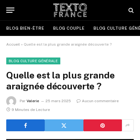
BLOG BIEN-ÊTRE
BLOG COUPLE
BLOG CULTURE GÉN
Accueil
»
Quelle est la plus grande araignée découverte ?
BLOG CULTURE GÉNÉRALE
Quelle est la plus grande
araignée découverte ?
Par
Valerie
25 mars 2025
Aucun commentaire
9 Minutes de Lecture