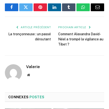
Facebook
Twitter
Pinterest
LinkedIn
Tumblr
WhatsApp
E-
mail
ARTICLE PRÉCÉDENT
PROCHAIN ARTICLE
La tronçonneuse : un passé
Comment Alexandra David-
déroutant
Néel a trompé la vigilance au
Tibet ?
Valerie
Site
web
CONNEXES
POSTES