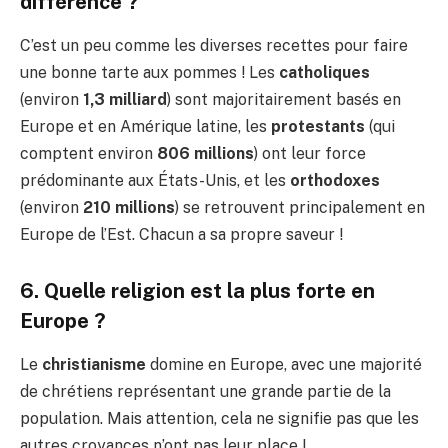
différence ?
C’est un peu comme les diverses recettes pour faire
une bonne tarte aux pommes ! Les
catholiques
(environ
1,3 milliard
) sont majoritairement basés en
Europe et en Amérique latine, les
protestants
(qui
comptent environ
806 millions
) ont leur force
prédominante aux États-Unis, et les
orthodoxes
(environ
210 millions
) se retrouvent principalement en
Europe de l’Est. Chacun a sa propre saveur !
6. Quelle religion est la plus forte en
Europe ?
Le
christianisme
domine en Europe, avec une majorité
de chrétiens représentant une grande partie de la
population. Mais attention, cela ne signifie pas que les
autres croyances n’ont pas leur place !