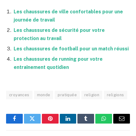
Les chaussures de ville confortables pour une
journée de travail
Les chaussures de sécurité pour votre
protection au travail
Les chaussures de football pour un match réussi
Les chaussures de running pour votre
entraînement quotidien
croyances
monde
pratiquée
religion
religions
Facebook
Twitter
Pinterest
LinkedIn
Tumblr
WhatsApp
E-
mail