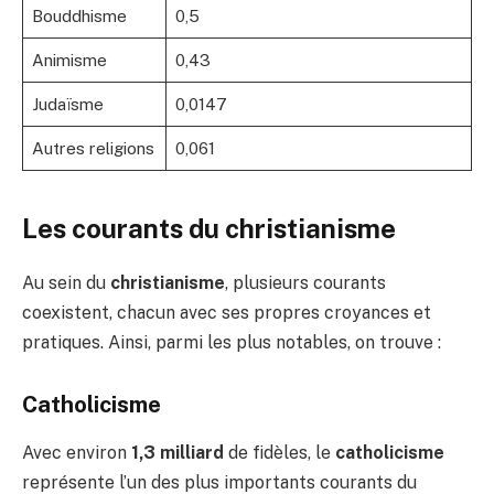
Bouddhisme
0,5
Animisme
0,43
Judaïsme
0,0147
Autres religions
0,061
Les courants du christianisme
Au sein du
christianisme
, plusieurs courants
coexistent, chacun avec ses propres croyances et
pratiques. Ainsi, parmi les plus notables, on trouve :
Catholicisme
Avec environ
1,3 milliard
de fidèles, le
catholicisme
représente l’un des plus importants courants du