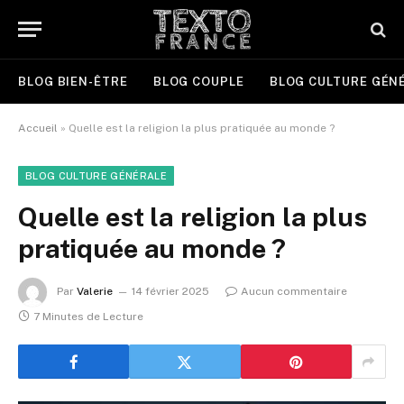
BLOG BIEN-ÊTRE
BLOG COUPLE
BLOG CULTURE GÉN
Accueil
»
Quelle est la religion la plus pratiquée au monde ?
BLOG CULTURE GÉNÉRALE
Quelle est la religion la plus
pratiquée au monde ?
Par
Valerie
14 février 2025
Aucun commentaire
7 Minutes de Lecture