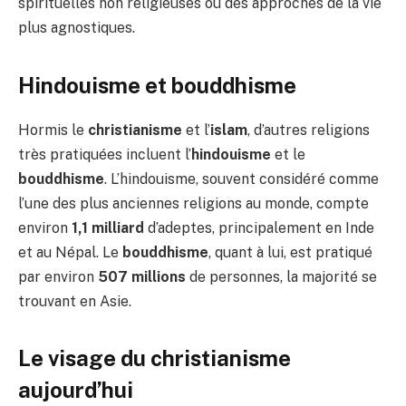
spirituelles non religieuses ou des approches de la vie
plus agnostiques.
Hindouisme et bouddhisme
Hormis le
christianisme
et l’
islam
, d’autres religions
très pratiquées incluent l’
hindouisme
et le
bouddhisme
. L’hindouisme, souvent considéré comme
l’une des plus anciennes religions au monde, compte
environ
1,1 milliard
d’adeptes, principalement en Inde
et au Népal. Le
bouddhisme
, quant à lui, est pratiqué
par environ
507 millions
de personnes, la majorité se
trouvant en Asie.
Le visage du christianisme
aujourd’hui