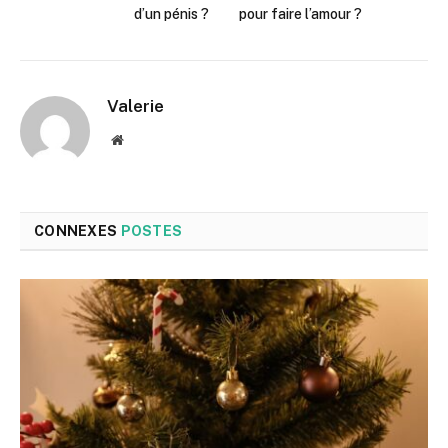
d’un pénis ?
pour faire l’amour ?
Valerie
Site
web
CONNEXES
POSTES