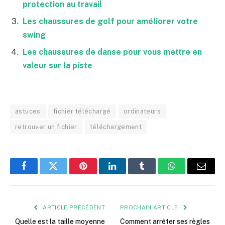
protection au travail
Les chaussures de golf pour améliorer votre
swing
Les chaussures de danse pour vous mettre en
valeur sur la piste
astuces
fichier téléchargé
ordinateurs
retrouver un fichier
téléchargement
Facebook
Twitter
Pinterest
LinkedIn
Tumblr
WhatsApp
E-
mail
ARTICLE PRÉCÉDENT
PROCHAIN ARTICLE
Quelle est la taille moyenne
Comment arrêter ses règles