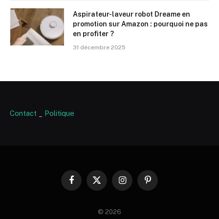
Aspirateur-laveur robot Dreame en
promotion sur Amazon : pourquoi ne pas
en profiter ?
31 décembre 2025
Contact
_
Politique
Facebook
X
Instagram
Pinterest
(Twitter)
© 2026