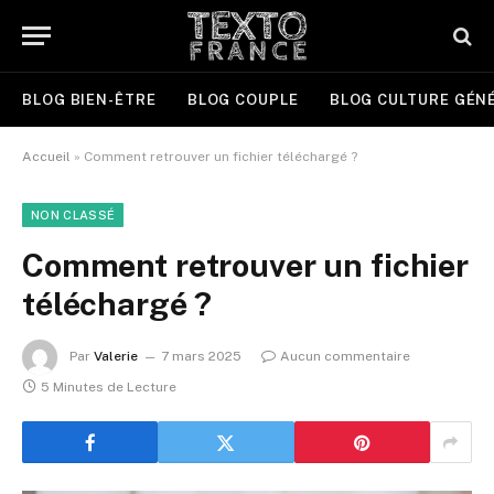
BLOG BIEN-ÊTRE
BLOG COUPLE
BLOG CULTURE GÉN
Accueil
»
Comment retrouver un fichier téléchargé ?
NON CLASSÉ
Comment retrouver un fichier
téléchargé ?
Par
Valerie
7 mars 2025
Aucun commentaire
5 Minutes de Lecture