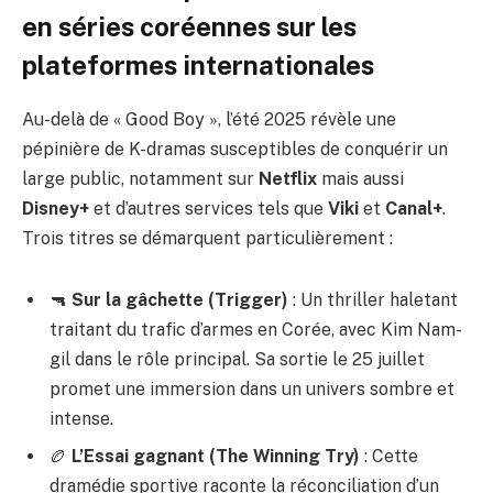
en séries coréennes sur les
plateformes internationales
Au-delà de « Good Boy », l’été 2025 révèle une
pépinière de K-dramas susceptibles de conquérir un
large public, notamment sur
Netflix
mais aussi
Disney+
et d’autres services tels que
Viki
et
Canal+
.
Trois titres se démarquent particulièrement :
🔫
Sur la gâchette (Trigger)
: Un thriller haletant
traitant du trafic d’armes en Corée, avec Kim Nam-
gil dans le rôle principal. Sa sortie le 25 juillet
promet une immersion dans un univers sombre et
intense.
🏉
L’Essai gagnant (The Winning Try)
: Cette
dramédie sportive raconte la réconciliation d’un