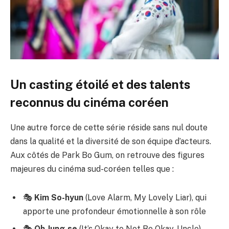
Un casting étoilé et des talents
reconnus du cinéma coréen
Une autre force de cette série réside sans nul doute
dans la qualité et la diversité de son équipe d’acteurs.
Aux côtés de Park Bo Gum, on retrouve des figures
majeures du cinéma sud-coréen telles que :
🎭
Kim So-hyun
(Love Alarm, My Lovely Liar), qui
apporte une profondeur émotionnelle à son rôle
🎭
Oh Jung-se
(It’s Okay to Not Be Okay, Uncle),