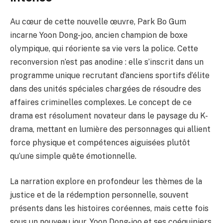
Au cœur de cette nouvelle œuvre, Park Bo Gum
incarne Yoon Dong-joo, ancien champion de boxe
olympique, qui réoriente sa vie vers la police. Cette
reconversion n’est pas anodine : elle s’inscrit dans un
programme unique recrutant d’anciens sportifs d’élite
dans des unités spéciales chargées de résoudre des
affaires criminelles complexes. Le concept de ce
drama est résolument novateur dans le paysage du K-
drama, mettant en lumière des personnages qui allient
force physique et compétences aiguisées plutôt
qu’une simple quête émotionnelle.
La narration explore en profondeur les thèmes de la
justice et de la rédemption personnelle, souvent
présents dans les histoires coréennes, mais cette fois
sous un nouveau jour. Yoon Dong-joo et ses coéquipiers