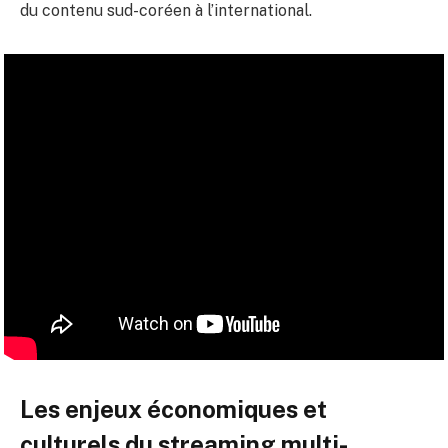
du contenu sud-coréen à l’international.
Les enjeux économiques et
culturels du streaming multi-