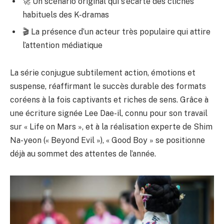
🚀 Un scénario original qui s’écarte des clichés
habituels des K-dramas
🎬 La présence d’un acteur très populaire qui attire
l’attention médiatique
La série conjugue subtilement action, émotions et
suspense, réaffirmant le succès durable des formats
coréens à la fois captivants et riches de sens. Grâce à
une écriture signée Lee Dae-il, connu pour son travail
sur « Life on Mars », et à la réalisation experte de Shim
Na-yeon (« Beyond Evil »), « Good Boy » se positionne
déjà au sommet des attentes de l’année.