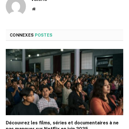
Site
web
CONNEXES
POSTES
Découvrez les films, séries et documentaires à ne
pas manquer sur Netflix en juin 2025.