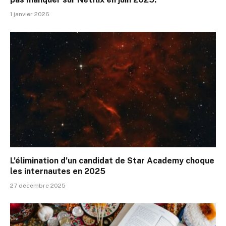
1 janvier 2026
L’élimination d’un candidat de Star Academy choque
les internautes en 2025
27 décembre 2025