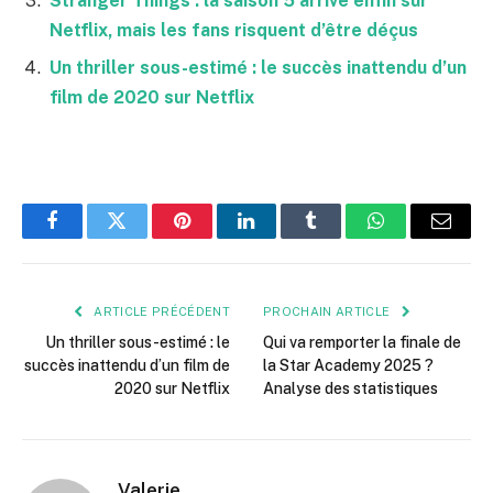
Stranger Things : la saison 5 arrive enfin sur
Netflix, mais les fans risquent d’être déçus
Un thriller sous-estimé : le succès inattendu d’un
film de 2020 sur Netflix
Facebook
Twitter
Pinterest
LinkedIn
Tumblr
WhatsApp
E-
mail
ARTICLE PRÉCÉDENT
PROCHAIN ARTICLE
Un thriller sous-estimé : le
Qui va remporter la finale de
succès inattendu d’un film de
la Star Academy 2025 ?
2020 sur Netflix
Analyse des statistiques
Valerie