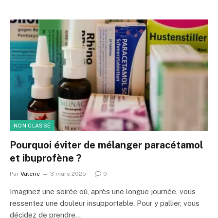
NON CLASSÉ
Pourquoi éviter de mélanger paracétamol
et ibuprofène ?
Par
Valerie
3 mars 2025
0
Imaginez une soirée où, après une longue journée, vous
ressentez une douleur insupportable. Pour y pallier, vous
décidez de prendre…