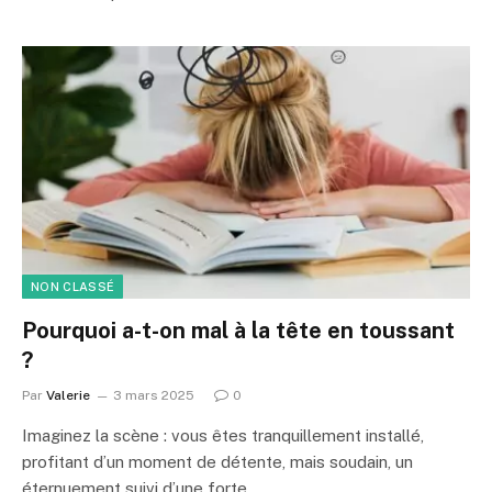
NON CLASSÉ
Pourquoi a-t-on mal à la tête en toussant
?
Par
Valerie
3 mars 2025
0
Imaginez la scène : vous êtes tranquillement installé,
profitant d’un moment de détente, mais soudain, un
éternuement suivi d’une forte…