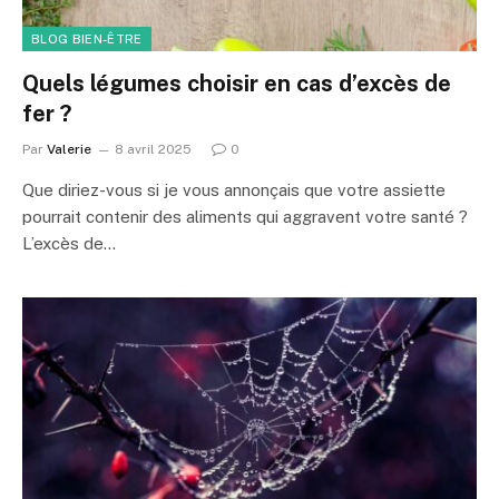
BLOG BIEN-ÊTRE
Quels légumes choisir en cas d’excès de
fer ?
Par
Valerie
8 avril 2025
0
Que diriez-vous si je vous annonçais que votre assiette
pourrait contenir des aliments qui aggravent votre santé ?
L’excès de…