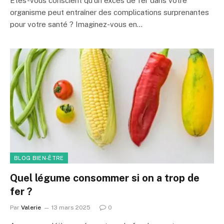
Êtes-vous conscient qu’un excès de fer dans votre
organisme peut entraîner des complications surprenantes
pour votre santé ? Imaginez-vous en…
BLOG BIEN-ÊTRE
Quel légume consommer si on a trop de
fer ?
Par
Valerie
13 mars 2025
0