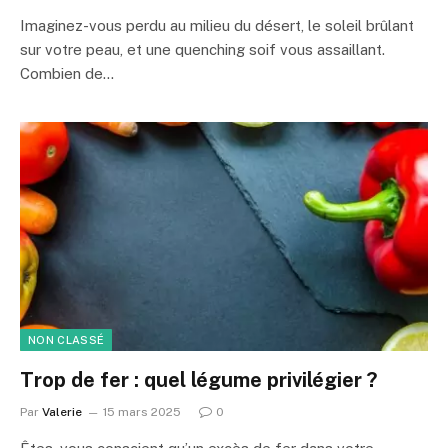
Imaginez-vous perdu au milieu du désert, le soleil brûlant
sur votre peau, et une quenching soif vous assaillant.
Combien de…
NON CLASSÉ
Trop de fer : quel légume privilégier ?
Par
Valerie
15 mars 2025
0