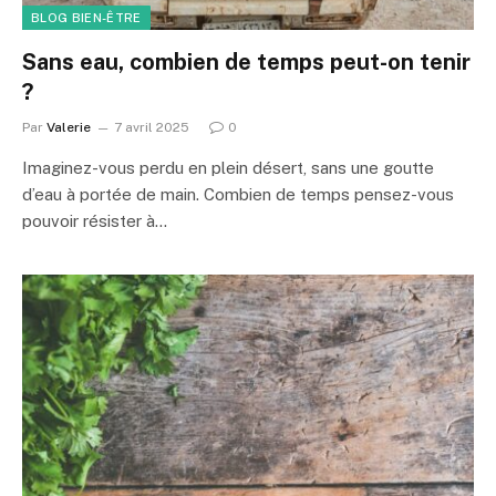
BLOG BIEN-ÊTRE
Sans eau, combien de temps peut-on tenir
?
Par
Valerie
7 avril 2025
0
Imaginez-vous perdu en plein désert, sans une goutte
d’eau à portée de main. Combien de temps pensez-vous
pouvoir résister à…