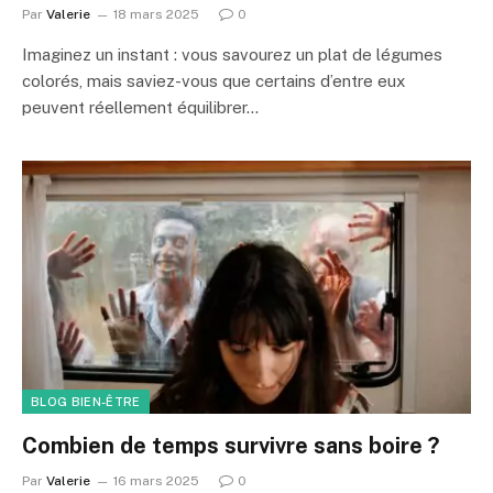
Par
Valerie
18 mars 2025
0
Imaginez un instant : vous savourez un plat de légumes
colorés, mais saviez-vous que certains d’entre eux
peuvent réellement équilibrer…
BLOG BIEN-ÊTRE
Combien de temps survivre sans boire ?
Par
Valerie
16 mars 2025
0