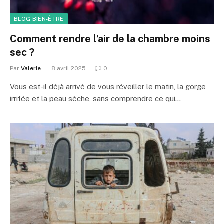
BLOG BIEN-ÊTRE
Comment rendre l’air de la chambre moins
sec ?
Par
Valerie
8 avril 2025
0
Vous est-il déjà arrivé de vous réveiller le matin, la gorge
irritée et la peau sèche, sans comprendre ce qui…