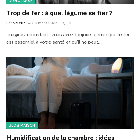
NON CLASSÉ
Trop de fer : à quel légume se fier ?
Par
Valerie
30 mars 2025
0
Imaginez un instant : vous avez toujours pensé que le fer
est essentiel à votre santé et qu’il ne peut…
BLOG MAISON
Humidification de la chambre : idées