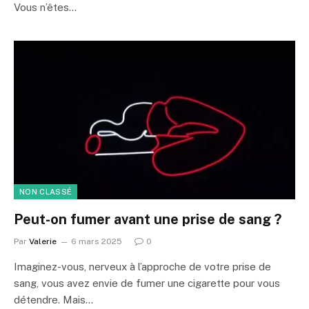
Vous n’êtes…
NON CLASSÉ
Peut-on fumer avant une prise de sang ?
Par
Valerie
6 mars 2025
0
Imaginez-vous, nerveux à l’approche de votre prise de
sang, vous avez envie de fumer une cigarette pour vous
détendre. Mais…