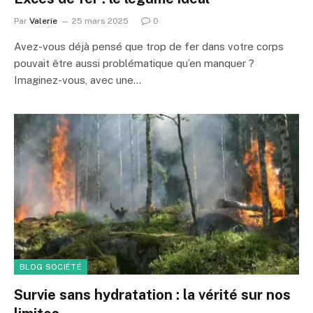
Par
Valerie
25 mars 2025
0
Avez-vous déjà pensé que trop de fer dans votre corps
pouvait être aussi problématique qu’en manquer ?
Imaginez-vous, avec une…
BLOG SOCIÉTÉ
Survie sans hydratation : la vérité sur nos