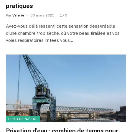
pratiques
Par
Valerie
30 mars 2025
0
Avez-vous déjà ressenti cette sensation désagréable
d’une chambre trop sèche, où votre peau tiraillée et vos
voies respiratoires irritées vous…
BLOG BIEN-ÊTRE
Privation d’eau : combien de temps pour