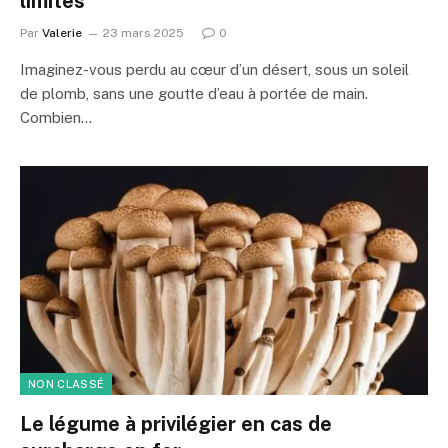
limites
Par
Valerie
23 mars 2025
0
Imaginez-vous perdu au cœur d’un désert, sous un soleil
de plomb, sans une goutte d’eau à portée de main.
Combien…
NON CLASSÉ
Le légume à privilégier en cas de