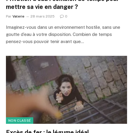
mettre sa vie en danger ?
Par
Valerie
28 mars 2025
0
Imaginez-vous dans un environnement hostile, sans une
goutte d’eau à votre disposition. Combien de temps
pensez-vous pouvoir tenir avant que…
NON CLASSÉ
Excès de fer : le légume idéal