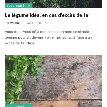
BLOG BIEN-ÊTRE
Le légume idéal en cas d’excès de fer
Par
Valerie
3 avril 2025
0
Vous êtes-vous déjà demandé comment un simple
légume pourrait devenir votre meilleur allié face à un
excès de fer dans…
BLOG BIEN-ÊTRE