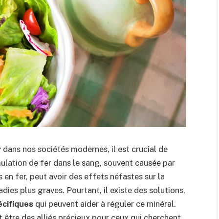
r
dans nos sociétés modernes, il est crucial de
mulation de fer dans le sang, souvent causée par
en fer, peut avoir des effets néfastes sur la
dies plus graves. Pourtant, il existe des solutions,
cifiques
qui peuvent aider à réguler ce minéral.
t être des alliés précieux pour ceux qui cherchent