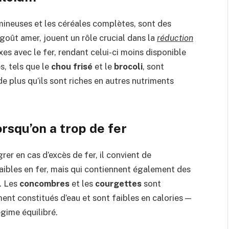
mineuses et les céréales complètes, sont des
 goût amer, jouent un rôle crucial dans la
réduction
es avec le fer, rendant celui-ci moins disponible
s, tels que le
chou frisé
et le
brocoli
, sont
e plus qu’ils sont riches en autres nutriments
squ’on a trop de fer
er en cas d’excès de fer, il convient de
aibles en fer, mais qui contiennent également des
. Les
concombres
et les
courgettes
sont
ment constitués d’eau et sont faibles en calories —
gime équilibré.