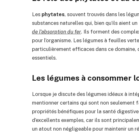
Les
phytates
, souvent trouvés dans les légu
substances naturelles qui, bien qu’ils aient un
de l’absorption du fer
. Ils forment des complex
pour l’organisme. Les légumes à feuilles verte
particulièrement efficaces dans ce domaine, d
essentiels.
Les légumes à consommer lor
Lorsque je discute des légumes idéaux à intégr
mentionner certains qui sont non seulement f
propriétés bénéfiques pour la santé digestive
d’excellents exemples, car ils sont principale
un atout non négligeable pour maintenir un ré