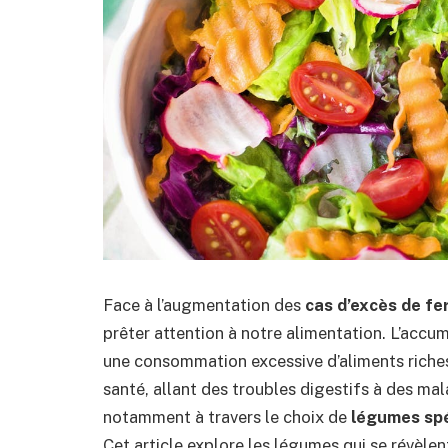
Face à l’augmentation des
cas d’excès de fe
prêter attention à notre alimentation. L’accu
une consommation excessive d’aliments riches 
santé, allant des troubles digestifs à des mala
notamment à travers le choix de
légumes spé
Cet article explore les légumes qui se révèlen