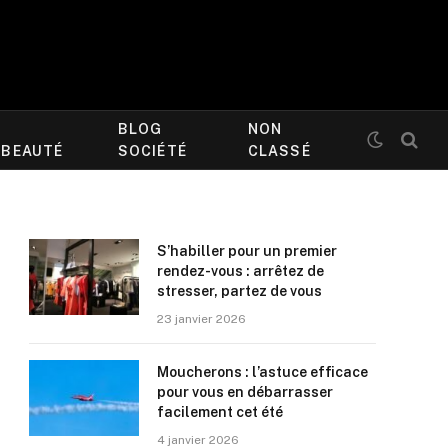
BLOG
NON
/BEAUTÉ
SOCIÉTÉ
CLASSÉ
S’habiller pour un premier
rendez-vous : arrêtez de
stresser, partez de vous
23 janvier 2026
Moucherons : l’astuce efficace
pour vous en débarrasser
facilement cet été
4 janvier 2026