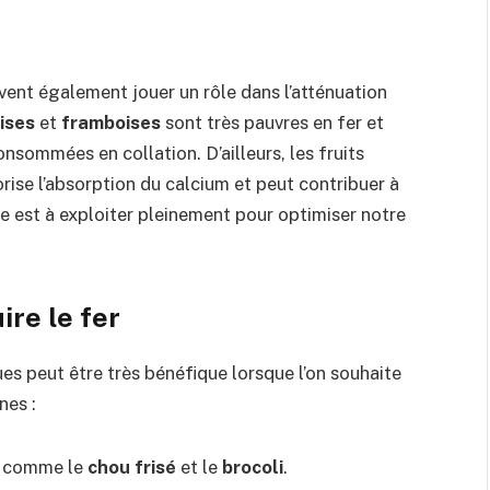
ent également jouer un rôle dans l’atténuation
ises
et
framboises
sont très pauvres en fer et
nsommées en collation. D’ailleurs, les fruits
rise l’absorption du calcium et peut contribuer à
re est à exploiter pleinement pour optimiser notre
ire le fer
es peut être très bénéfique lorsque l’on souhaite
nes :
es comme le
chou frisé
et le
brocoli
.