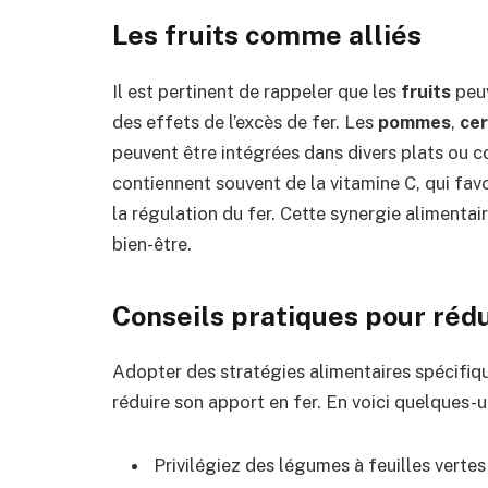
Les fruits comme alliés
Il est pertinent de rappeler que les
fruits
peuv
des effets de l’excès de fer. Les
pommes
,
cer
peuvent être intégrées dans divers plats ou co
contiennent souvent de la vitamine C, qui favo
la régulation du fer. Cette synergie alimentai
bien-être.
Conseils pratiques pour rédu
Adopter des stratégies alimentaires spécifiqu
réduire son apport en fer. En voici quelques-u
Privilégiez des légumes à feuilles vert