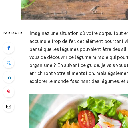
Imaginez une situation où votre corps, tout en
PARTAGER
accumule trop de fer, cet élément pourtant v
pensé que les légumes pouvaient être des alli
vous de découvrir ce légume miracle qui pourr
organisme ? En suivant ce guide, je vais vous
enrichiront votre alimentation, mais égalemen
explorer le monde fascinant des légumes, et dé