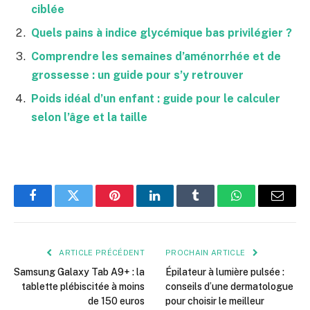
ciblée
Quels pains à indice glycémique bas privilégier ?
Comprendre les semaines d’aménorrhée et de
grossesse : un guide pour s’y retrouver
Poids idéal d’un enfant : guide pour le calculer
selon l’âge et la taille
Facebook
Twitter
Pinterest
LinkedIn
Tumblr
WhatsApp
E-
mail
ARTICLE PRÉCÉDENT
PROCHAIN ARTICLE
Samsung Galaxy Tab A9+ : la
Épilateur à lumière pulsée :
tablette plébiscitée à moins
conseils d’une dermatologue
de 150 euros
pour choisir le meilleur