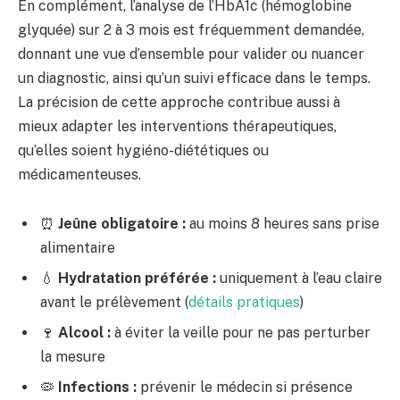
En complément, l’analyse de l’HbA1c (hémoglobine
glyquée) sur 2 à 3 mois est fréquemment demandée,
donnant une vue d’ensemble pour valider ou nuancer
un diagnostic, ainsi qu’un suivi efficace dans le temps.
La précision de cette approche contribue aussi à
mieux adapter les interventions thérapeutiques,
qu’elles soient hygiéno-diététiques ou
médicamenteuses.
⏰
Jeûne obligatoire :
au moins 8 heures sans prise
alimentaire
💧
Hydratation préférée :
uniquement à l’eau claire
avant le prélèvement (
détails pratiques
)
🍷
Alcool :
à éviter la veille pour ne pas perturber
la mesure
🦠
Infections :
prévenir le médecin si présence