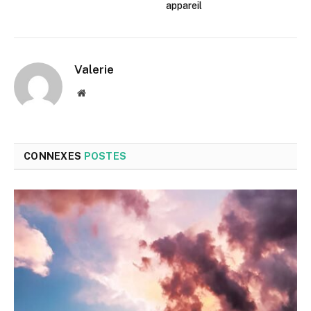
appareil
Valerie
Site
web
CONNEXES
POSTES