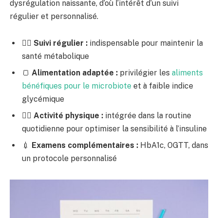
dysrégulation naissante, d’où l’intérêt d’un suivi
régulier et personnalisé.
👩‍⚕️
Suivi régulier :
indispensable pour maintenir la
santé métabolique
🍞
Alimentation adaptée :
privilégier les
aliments
bénéfiques pour le microbiote
et à faible indice
glycémique
🏃‍♀️
Activité physique :
intégrée dans la routine
quotidienne pour optimiser la sensibilité à l’insuline
💉
Examens complémentaires :
HbA1c, OGTT, dans
un protocole personnalisé