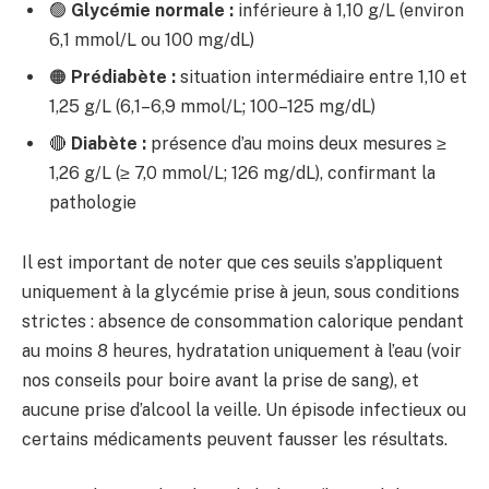
🟢
Glycémie normale :
inférieure à 1,10 g/L (environ
6,1 mmol/L ou 100 mg/dL)
🟠
Prédiabète :
situation intermédiaire entre 1,10 et
1,25 g/L (6,1–6,9 mmol/L; 100–125 mg/dL)
🔴
Diabète :
présence d’au moins deux mesures ≥
1,26 g/L (≥ 7,0 mmol/L; 126 mg/dL), confirmant la
pathologie
Il est important de noter que ces seuils s’appliquent
uniquement à la glycémie prise à jeun, sous conditions
strictes : absence de consommation calorique pendant
au moins 8 heures, hydratation uniquement à l’eau (voir
nos conseils pour boire avant la prise de sang), et
aucune prise d’alcool la veille. Un épisode infectieux ou
certains médicaments peuvent fausser les résultats.