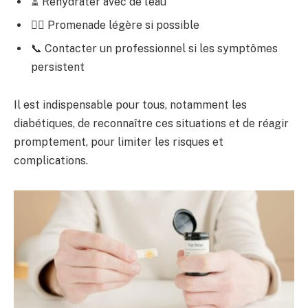
⏳ Rehydrater avec de l’eau
🚶‍♂️ Promenade légère si possible
📞 Contacter un professionnel si les symptômes
persistent
Il est indispensable pour tous, notamment les
diabétiques, de reconnaître ces situations et de réagir
promptement, pour limiter les risques et
complications.