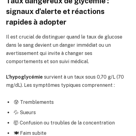
Taux dangereux de glycémie :
signaux d’alerte et réactions
rapides à adopter
Il est crucial de distinguer quand le taux de glucose
dans le sang devient un danger immédiat ou un
avertissement qui invite à changer ses
comportements et son suivi médical.
L’hypoglycémie
survient à un taux sous 0,70 g/L (70
mg/dL). Les symptômes typiques comprennent :
😰 Tremblements
💦 Sueurs
🤯 Confusion ou troubles de la concentration
🍽️ Faim subite