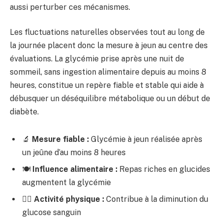
aussi perturber ces mécanismes.
Les fluctuations naturelles observées tout au long de
la journée placent donc la mesure à jeun au centre des
évaluations. La glycémie prise après une nuit de
sommeil, sans ingestion alimentaire depuis au moins 8
heures, constitue un repère fiable et stable qui aide à
débusquer un déséquilibre métabolique ou un début de
diabète.
🔬
Mesure fiable :
Glycémie à jeun réalisée après
un jeûne d’au moins 8 heures
🍽️
Influence alimentaire :
Repas riches en glucides
augmentent la glycémie
🏃‍♂️
Activité physique :
Contribue à la diminution du
glucose sanguin