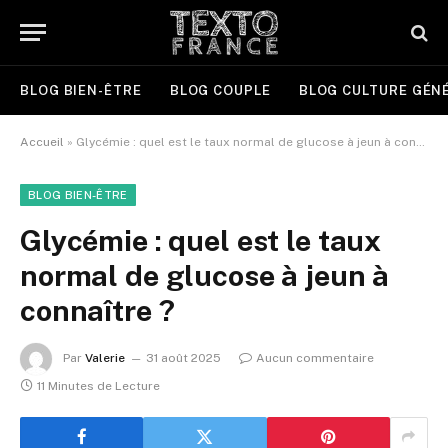
BLOG BIEN-ÊTRE
BLOG COUPLE
BLOG CULTURE GÉN
Accueil
»
Glycémie : quel est le taux normal de glucose à jeun à connaître ?
BLOG BIEN-ÊTRE
Glycémie : quel est le taux
normal de glucose à jeun à
connaître ?
Par
Valerie
31 août 2025
Aucun commentaire
11 Minutes de Lecture