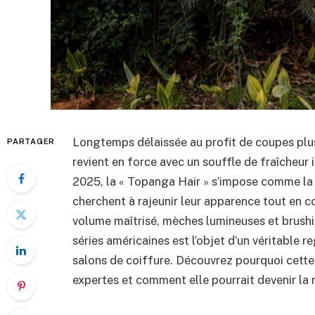
Longtemps délaissée au profit de coupes plus
PARTAGER
revient en force avec un souffle de fraîcheur 
2025, la « Topanga Hair » s’impose comme la c
cherchent à rajeunir leur apparence tout en c
volume maîtrisé, mèches lumineuses et brushi
séries américaines est l’objet d’un véritable r
salons de coiffure. Découvrez pourquoi cette 
expertes et comment elle pourrait devenir la