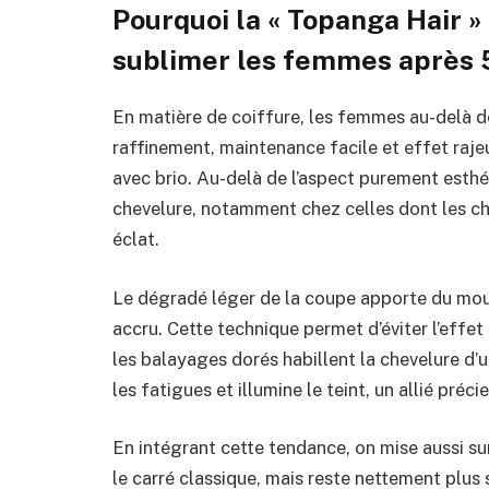
Pourquoi la « Topanga Hair »
sublimer les femmes après 
En matière de coiffure, les femmes au-delà d
raffinement, maintenance facile et effet raje
avec brio. Au-delà de l’aspect purement esthé
chevelure, notamment chez celles dont les ch
éclat.
Le dégradé léger de la coupe apporte du mo
accru. Cette technique permet d’éviter l’effet « 
les balayages dorés habillent la chevelure d’u
les fatigues et illumine le teint, un allié pré
En intégrant cette tendance, on mise aussi su
le carré classique, mais reste nettement plus