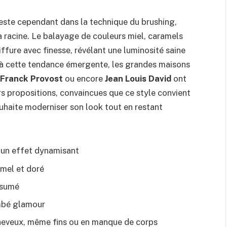
reste cependant dans la technique du brushing,
 racine. Le balayage de couleurs miel, caramels
iffure avec finesse, révélant une luminosité saine
ce à cette tendance émergente, les grandes maisons
Franck Provost
ou encore
Jean Louis David
ont
rs propositions, convaincues que ce style convient
uhaite moderniser son look tout en restant
 un effet dynamisant
amel et doré
assumé
ombé glamour
cheveux, même fins ou en manque de corps