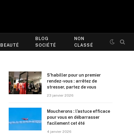
BLOG
NON
/BEAUTÉ
SOCIÉTÉ
CLASSÉ
S’habiller pour un premier
rendez-vous : arrêtez de
stresser, partez de vous
23 janvier 2026
Moucherons : l’astuce efficace
pour vous en débarrasser
facilement cet été
4 janvier 2026