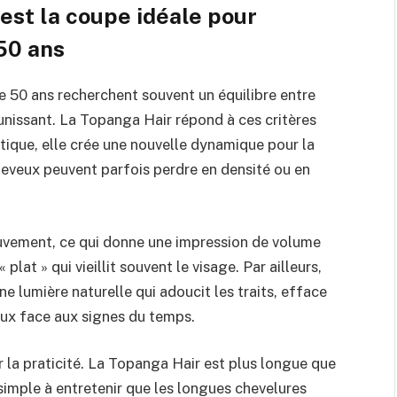
 est la coupe idéale pour
50 ans
e 50 ans recherchent souvent un équilibre entre
unissant. La Topanga Hair répond à ces critères
tique, elle crée une nouvelle dynamique pour la
eveux peuvent parfois perdre en densité ou en
uvement, ce qui donne une impression de volume
plat » qui vieillit souvent le visage. Par ailleurs,
ne lumière naturelle qui adoucit les traits, efface
cieux face aux signes du temps.
r la praticité. La Topanga Hair est plus longue que
 simple à entretenir que les longues chevelures