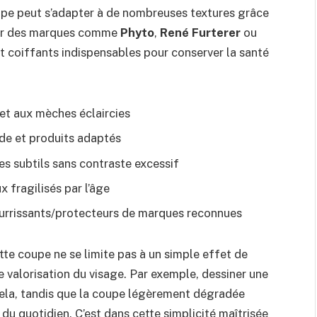
coupe peut s’adapter à de nombreuses textures grâce
par des marques comme
Phyto
,
René Furterer
ou
 et coiffants indispensables pour conserver la santé
 et aux mèches éclaircies
ide et produits adaptés
s subtils sans contraste excessif
x fragilisés par l’âge
urrissants/protecteurs de marques reconnues
tte coupe ne se limite pas à un simple effet de
de valorisation du visage. Par exemple, dessiner une
 cela, tandis que la coupe légèrement dégradée
 du quotidien. C’est dans cette simplicité maîtrisée