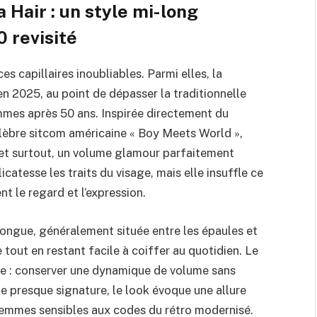
 Hair : un style mi-long
 revisité
s capillaires inoubliables. Parmi elles, la
en 2025, au point de dépasser la traditionnelle
emmes après 50 ans. Inspirée directement du
èbre sitcom américaine « Boy Meets World »,
r et surtout, un volume glamour parfaitement
catesse les traits du visage, mais elle insuffle ce
t le regard et l’expression.
longue, généralement située entre les épaules et
 tout en restant facile à coiffer au quotidien. Le
le : conserver une dynamique de volume sans
ale presque signature, le look évoque une allure
 femmes sensibles aux codes du rétro modernisé.