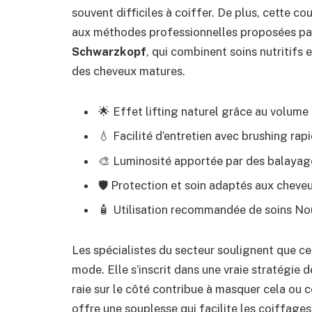
souvent difficiles à coiffer. De plus, cette 
aux méthodes professionnelles proposées 
Schwarzkopf
, qui combinent soins nutritifs
des cheveux matures.
🌟 Effet lifting naturel grâce au volume
💧 Facilité d’entretien avec brushing rap
🎨 Luminosité apportée par des balayage
🛡️ Protection et soin adaptés aux cheveu
🧴 Utilisation recommandée de soins No
Les spécialistes du secteur soulignent que ce
mode. Elle s’inscrit dans une vraie stratégie 
raie sur le côté contribue à masquer cela ou
offre une souplesse qui facilite les coiffages