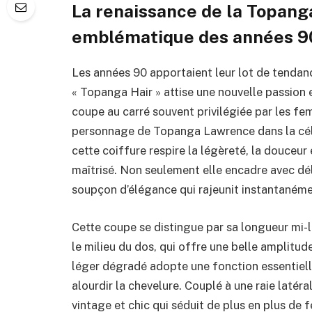
La renaissance de la Topanga
emblématique des années 90
Les années 90 apportaient leur lot de tendance
« Topanga Hair » attise une nouvelle passion 
coupe au carré souvent privilégiée par les f
personnage de Topanga Lawrence dans la cél
cette coiffure respire la légèreté, la douceu
maîtrisé. Non seulement elle encadre avec déli
soupçon d’élégance qui rajeunit instantanémen
Cette coupe se distingue par sa longueur mi-
le milieu du dos, qui offre une belle amplitude
léger dégradé adopte une fonction essentiel
alourdir la chevelure. Couplé à une raie latér
vintage et chic qui séduit de plus en plus de