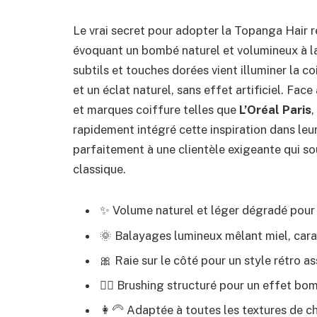
Le vrai secret pour adopter la Topanga Hair 
évoquant un bombé naturel et volumineux à la
subtils et touches dorées vient illuminer la co
et un éclat naturel, sans effet artificiel. Fa
et marques coiffure telles que
L’Oréal Paris
,
rapidement intégré cette inspiration dans leu
parfaitement à une clientèle exigeante qui so
classique.
✨ Volume naturel et léger dégradé pour
🌞 Balayages lumineux mêlant miel, car
🎀 Raie sur le côté pour un style rétro 
💆‍♀️ Brushing structuré pour un effet b
👩‍🦳 Adaptée à toutes les textures de 