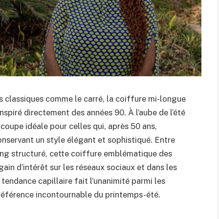
 classiques comme le carré, la coiffure mi-longue
inspiré directement des années 90. À l’aube de l’été
oupe idéale pour celles qui, après 50 ans,
onservant un style élégant et sophistiqué. Entre
ng structuré, cette coiffure emblématique des
egain d’intérêt sur les réseaux sociaux et dans les
tendance capillaire fait l’unanimité parmi les
 référence incontournable du printemps-été.