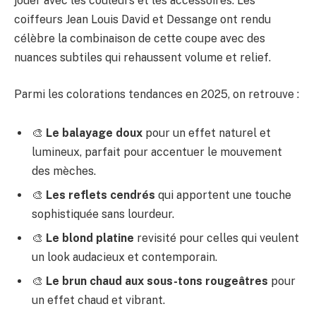
jouer avec les couleurs et les accessoires. Les
coiffeurs Jean Louis David et Dessange ont rendu
célèbre la combinaison de cette coupe avec des
nuances subtiles qui rehaussent volume et relief.
Parmi les colorations tendances en 2025, on retrouve :
🎨
Le balayage doux
pour un effet naturel et
lumineux, parfait pour accentuer le mouvement
des mèches.
🎨
Les reflets cendrés
qui apportent une touche
sophistiquée sans lourdeur.
🎨
Le blond platine
revisité pour celles qui veulent
un look audacieux et contemporain.
🎨
Le brun chaud aux sous-tons rougeâtres
pour
un effet chaud et vibrant.