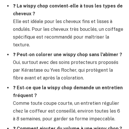
❓
La wispy chop convient-elle à tous les types de
cheveux ?
Elle est idéale pour les cheveux fins et lisses à
ondulés. Pour les cheveux très bouclés, un coiffage
spécifique est recommandé pour maîtriser la
texture.
❓
Peut-on colorer une wispy chop sans l’abîmer ?
Oui, surtout avec des soins protecteurs proposés
par Kérastase ou Yves Rocher, qui protègent la
fibre avant et après la coloration.
❓
Est-ce que la wispy chop demande un entretien
fréquent ?
Comme toute coupe courte, un entretien régulier
chez le coiffeur est conseillé, environ toutes les 6
à 8 semaines, pour garder sa forme impeccable.
❓
Comment ajouter du volume à une wispy chop ?