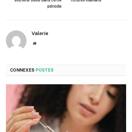
période
Valerie
Site
web
CONNEXES
POSTES