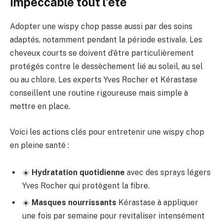
impeccable tout l’été
Adopter une wispy chop passe aussi par des soins
adaptés, notamment pendant la période estivale. Les
cheveux courts se doivent d’être particulièrement
protégés contre le dessèchement lié au soleil, au sel
ou au chlore. Les experts Yves Rocher et Kérastase
conseillent une routine rigoureuse mais simple à
mettre en place.
Voici les actions clés pour entretenir une wispy chop
en pleine santé :
☀️
Hydratation quotidienne
avec des sprays légers
Yves Rocher qui protègent la fibre.
☀️
Masques nourrissants
Kérastase à appliquer
une fois par semaine pour revitaliser intensément