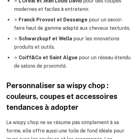
⭐
L’Oréal et Jean Louis David
pour des coupes
modernes et faciles à entretenir.
⭐
Franck Provost et Dessange
pour un savoir-
faire haut de gamme adapté aux cheveux texturés.
⭐
Schwarzkopf et Wella
pour les innovations
produits et outils.
⭐
Coiff&Co et Saint Algue
pour un réseau étendu
de salons de proximité.
Personnaliser sa wispy chop :
couleurs, coupes et accessoires
tendances à adopter
La wispy chop ne se résume pas simplement à sa
forme, elle offre aussi une toile de fond idéale pour