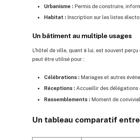
Urbanisme :
Permis de construire, inform
Habitat :
Inscription sur les listes élec
Un bâtiment au multiple usages
L’hôtel de ville, quant à lui, est souvent pe
peut être utilisé pour :
Célébrations :
Mariages et autres événe
Réceptions :
Accueillir des délégations 
Rassemblements :
Moment de conviviali
Un tableau comparatif entre 