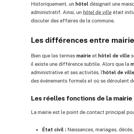
Historiquement, un
hôtel
désignait une maiso
administratif. Ainsi, un
hôtel de ville
était init
discuter des affaires de la commune.
Les différences entre mairie 
Bien que les termes
mairie
et
hôtel de ville
s
il existe une différence subtile. Alors que la
m
administrative et ses activités, l’
hôtel de vill
des événements formels et où se déroulent de
Les réelles fonctions de la mairie
La mairie est le point de contact principal pou
État civil :
Naissances, mariages, décès.