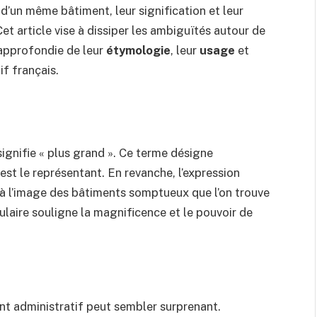
d’un même bâtiment, leur signification et leur
et article vise à dissiper les ambiguïtés autour de
 approfondie de leur
étymologie
, leur
usage
et
f français.
signifie « plus grand ». Ce terme désigne
est le représentant. En revanche, l’expression
 à l’image des bâtiments somptueux que l’on trouve
laire souligne la magnificence et le pouvoir de
t administratif peut sembler surprenant.