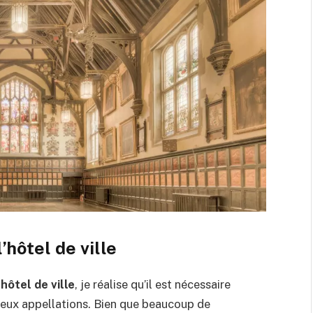
l’hôtel de ville
t
hôtel de ville
, je réalise qu’il est nécessaire
s deux appellations. Bien que beaucoup de