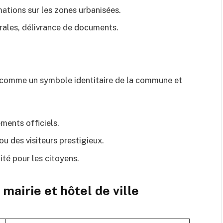
ations sur les zones urbanisées.
torales, délivrance de documents.
rçu comme un symbole identitaire de la commune et
ments officiels.
ou des visiteurs prestigieux.
té pour les citoyens.
mairie et hôtel de ville