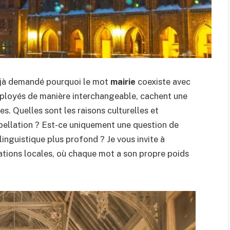
déjà demandé pourquoi le mot
mairie
coexiste avec
ployés de manière interchangeable, cachent une
s. Quelles sont les raisons culturelles et
pellation ? Est-ce uniquement une question de
linguistique plus profond ? Je vous invite à
ations locales, où chaque mot a son propre poids