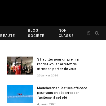
BLOG
NON
/BEAUTÉ
SOCIÉTÉ
CLASSÉ
S’habiller pour un premier
rendez-vous : arrêtez de
stresser, partez de vous
23 janvier 2026
Moucherons : l’astuce efficace
pour vous en débarrasser
facilement cet été
4 janvier 2026