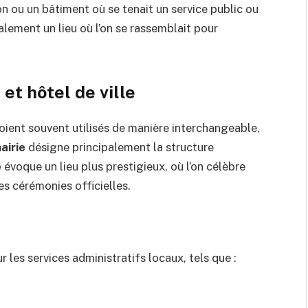
n ou un bâtiment où se tenait un service public ou
ialement un lieu où l’on se rassemblait pour
et hôtel de ville
oient souvent utilisés de manière interchangeable,
airie
désigne principalement la structure
e
évoque un lieu plus prestigieux, où l’on célèbre
s cérémonies officielles.
r les services administratifs locaux, tels que :