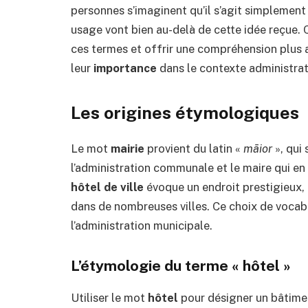
personnes s’imaginent qu’il s’agit simplement 
usage vont bien au-delà de cette idée reçue. C
ces termes et offrir une compréhension plus
leur
importance
dans le contexte administrati
Les origines étymologiques
Le mot
mairie
provient du latin «
māior
», qui 
l’administration communale et le maire qui en 
hôtel de ville
évoque un endroit prestigieux,
dans de nombreuses villes. Ce choix de vocabu
l’administration municipale.
L’étymologie du terme « hôtel »
Utiliser le mot
hôtel
pour désigner un bâtimen